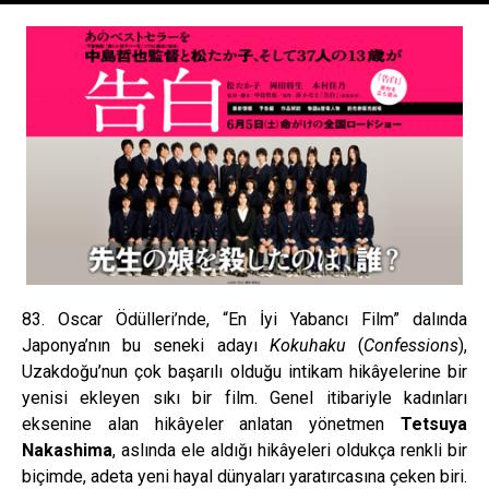
83. Oscar Ödülleri’nde, “En İyi Yabancı Film” dalında
Japonya’nın bu seneki adayı
Kokuhaku
(
Confessions
),
Uzakdoğu’nun çok başarılı olduğu intikam hikâyelerine bir
yenisi ekleyen sıkı bir film. Genel itibariyle kadınları
eksenine alan hikâyeler anlatan yönetmen
Tetsuya
Nakashima
, aslında ele aldığı hikâyeleri oldukça renkli bir
biçimde, adeta yeni hayal dünyaları yaratırcasına çeken biri.