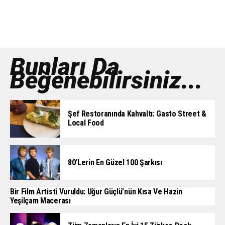
Bunları Da
Beğenebilirsiniz...
Şef Restoranında Kahvaltı: Gasto Street &
Local Food
80’lerin En Güzel 100 Şarkısı
Bir Film Artisti Vuruldu: Uğur Güçlü’nün Kısa Ve Hazin
Yeşilçam Macerası