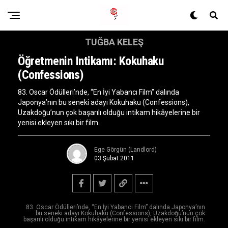
TUĞBA KELEŞ
Öğretmenin Intikamı: Kokuhaku
(Confessions)
83. Oscar Ödülleri’nde, “En İyi Yabancı Film” dalında
Japonya’nın bu seneki adayı Kokuhaku (Confessions),
Uzakdoğu’nun çok başarılı olduğu intikam hikâyelerine bir
yenisi ekleyen sıkı bir film.
Ege Görgün (Landlord)
03 Şubat 2011
83. Oscar Ödülleri’nde, “En İyi Yabancı Film” dalında Japonya’nın
bu seneki adayı Kokuhaku (Confessions), Uzakdoğu’nun çok
başarılı olduğu intikam hikâyelerine bir yenisi ekleyen sıkı bir film.