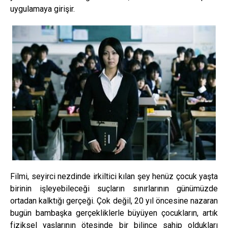
uygulamaya girişir.
Filmi, seyirci nezdinde irkiltici kılan şey henüz çocuk yaşta
birinin işleyebileceği suçların sınırlarının günümüzde
ortadan kalktığı gerçeği. Çok değil, 20 yıl öncesine nazaran
bugün bambaşka gerçekliklerle büyüyen çocukların, artık
fiziksel yaşlarının ötesinde bir bilince sahip oldukları