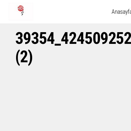
Anasayf
39354_424509252
(2)