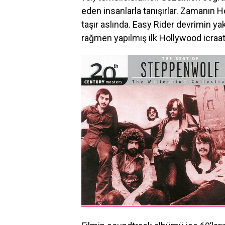
eden insanlarla tanışırlar. Zamanın Ho
taşır aslında. Easy Rider devrimin y
rağmen yapılmış ilk Hollywood icraat