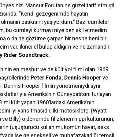
yesiniz. Mansur Forutan ne güzel tarif etmişti
azısında. “Kendi gezegenimde hayatın
olmanın baskısını yaşıyordum.” Bazı cümleler
arım, bu cümleyi kurmayı niye ben akıl etmedim
 Ama o da ne gözüme çarpan bir nesne beni bir
cım var. İkinci el bulup aldığım ve ne zamandır
y Rider Soundtrack.
inin en meşhur ve de kült yol filmi olan 1969
başrollerinde
Peter Fonda, Dennis Hooper
ve
ı. Dennis Hooper filmin yönetmeniydi aynı
kletleriyle Amerika’nın Güneybatı’sını turlayan
. Filmi kült yapan 1960’lardaki Amerika’nın
yesini iyi yansıtmasıdır. İki motosikletçi (Wyatt
 ve Billy) o dönemde filizlenen hippi kültürünün,
kirlerin (uşuşturucu kullanımı, komün hayat, seks
rafyada ise gelenekseli ve muhafazakarlığı temsil