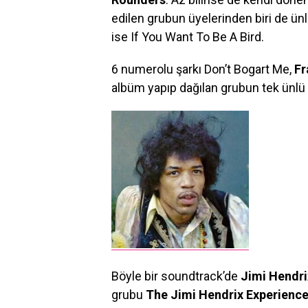
edilen grubun üyelerinden biri de ünl
ise If You Want To Be A Bird.
6 numerolu şarkı Don’t Bogart Me,
Fr
albüm yapıp dağılan grubun tek ünlü 
Böyle bir soundtrack’de
Jimi Hendri
grubu
The Jimi Hendrix Experienc