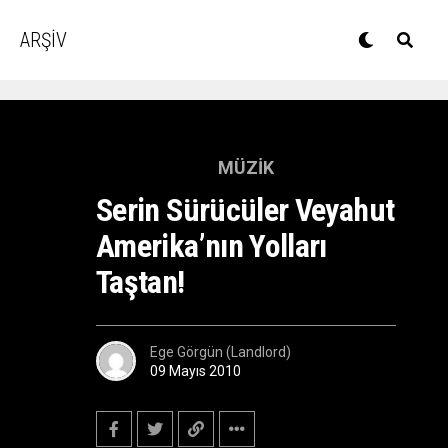
ARŞİV
MÜZIK
Serin Sürücüler Veyahut
Amerika’nın Yolları
Taştan!
Ege Görgün (Landlord)
09 Mayıs 2010