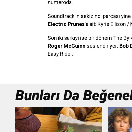
numeroda.
Soundtrack’in sekizinci parçası yine 
Electric Prunes
‘a ait: Kyrie Ellison 
Son iki şarkıyı ise bir dönem The Byrd
Roger McGuinn
seslendiriyor:
Bob 
Easy Rider.
Bunları Da Beğenebi