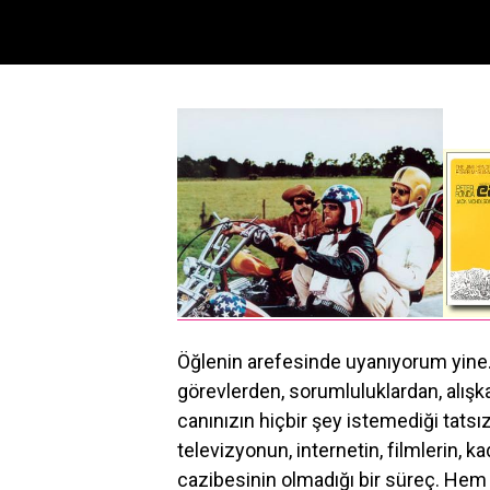
Öğlenin arefesinde uyanıyorum yine.
görevlerden, sorumluluklardan, alış
canınızın hiçbir şey istemediği tatsız
televizyonun, internetin, filmlerin, kad
cazibesinin olmadığı bir süreç. Hem i