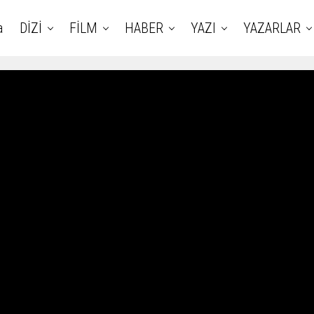
a
DİZİ
FİLM
HABER
YAZI
YAZARLAR