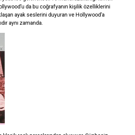
llywood’u da bu coğrafyanın kişilik özelliklerini
aklaşan ayak seslerini duyuran ve Hollywood’a
ıdır aynı zamanda.