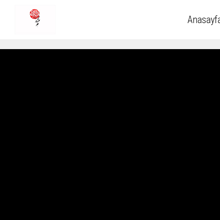
Anasayf