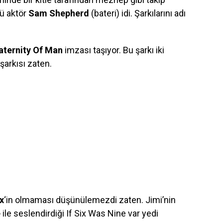
ü aktör
Sam Shepherd
(bateri) idi. Şarkılarını adı
aternity Of Man
imzası taşıyor. Bu şarkı iki
şarkısı zaten.
x
‘in olmaması düşünülemezdi zaten. Jimi’nin
e
ile seslendirdiği If Six Was Nine var yedi