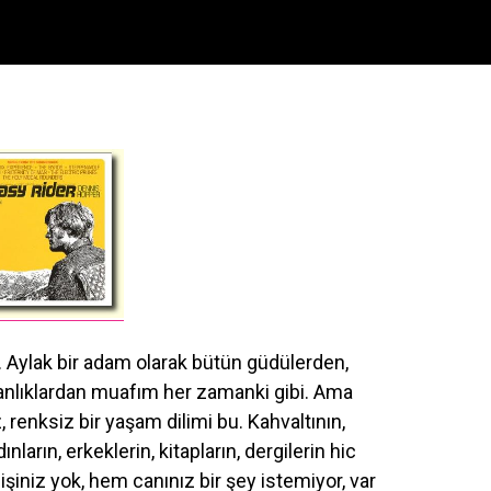
 Aylak bir adam olarak bütün güdülerden,
kanlıklardan muafım her zamanki gibi. Ama
, renksiz bir yaşam dilimi bu. Kahvaltının,
ınların, erkeklerin, kitapların, dergilerin hic
şiniz yok, hem canınız bir şey istemiyor, var