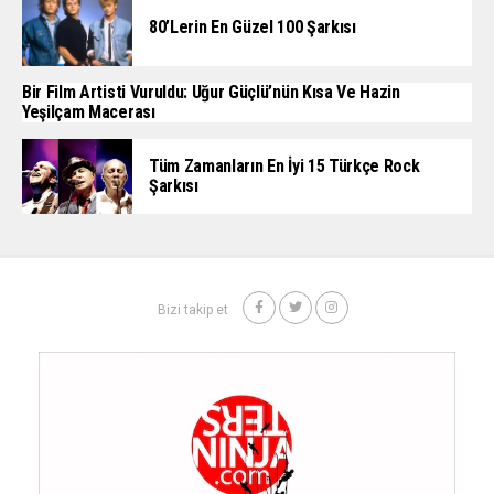
80’lerin En Güzel 100 Şarkısı
Bir Film Artisti Vuruldu: Uğur Güçlü’nün Kısa Ve Hazin
Yeşilçam Macerası
Tüm Zamanların En İyi 15 Türkçe Rock
Şarkısı
Bizi takip et