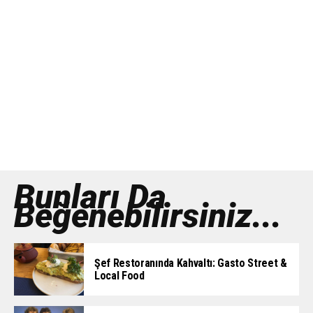
Bunları Da
Beğenebilirsiniz...
Şef Restoranında Kahvaltı: Gasto Street &
Local Food