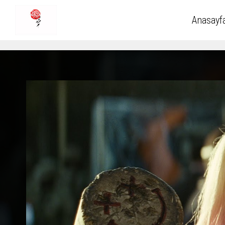
Anasayf