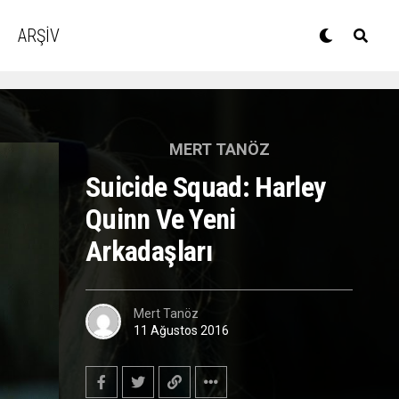
ARŞİV
MERT TANÖZ
Suicide Squad: Harley
Quinn Ve Yeni
Arkadaşları
Mert Tanöz
11 Ağustos 2016