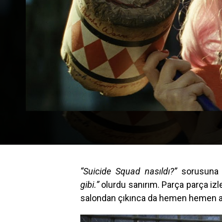
“Suicide Squad nasıldı?”
sorusuna 
gibi.”
olurdu sanırım. Parça parça iz
salondan çıkınca da hemen hemen ayn