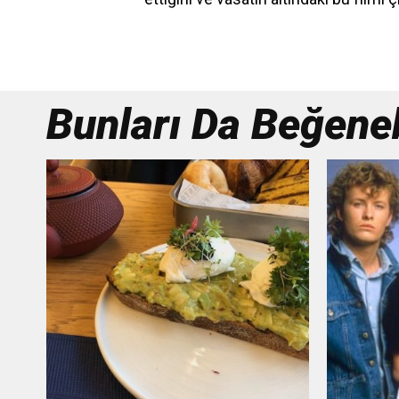
Bunları Da Beğenebi