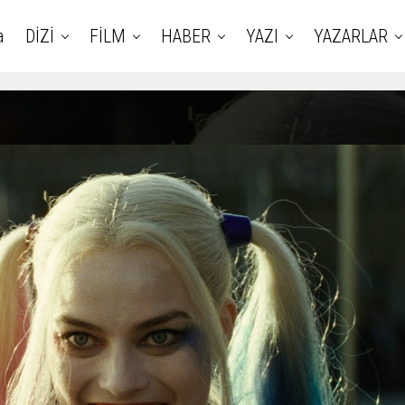
a
DİZİ
FİLM
HABER
YAZI
YAZARLAR