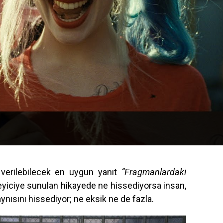
verilebilecek en uygun yanıt
“Fragmanlardaki
leyiciye sunulan hikayede ne hissediyorsa insan,
ısını hissediyor; ne eksik ne de fazla.