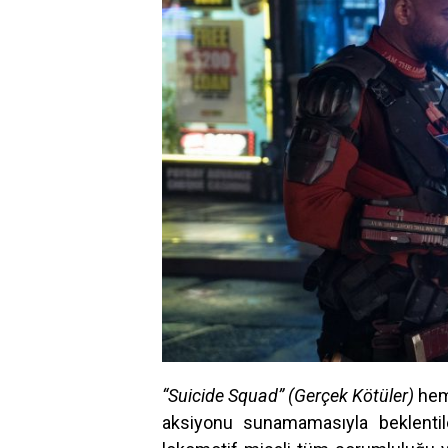
“Suicide Squad” (Gerçek Kötüler)
hem
aksiyonu sunamamasıyla beklentiler