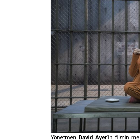
Yönetmen
David Ayer
’in filmin m