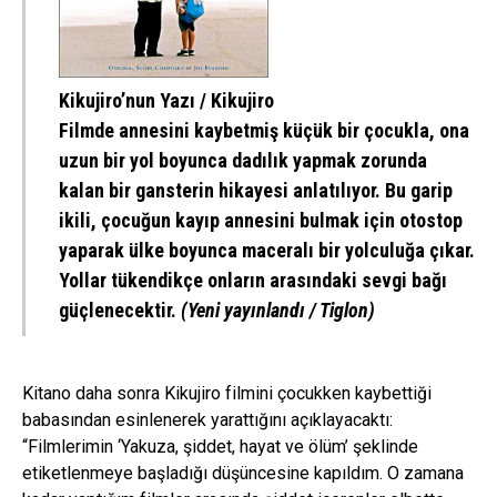
Kikujiro’nun Yazı / Kikujiro
Filmde annesini kaybetmiş küçük bir çocukla, ona
uzun bir yol boyunca dadılık yapmak zorunda
kalan bir gansterin hikayesi anlatılıyor. Bu garip
ikili, çocuğun kayıp annesini bulmak için otostop
yaparak ülke boyunca maceralı bir yolculuğa çıkar.
Yollar tükendikçe onların arasındaki sevgi bağı
güçlenecektir.
(Yeni yayınlandı / Tiglon)
Kitano daha sonra Kikujiro filmini çocukken kaybettiği
babasından esinlenerek yarattığını açıklayacaktı:
“Filmlerimin ‘Yakuza, şiddet, hayat ve ölüm’ şeklinde
etiketlenmeye başladığı düşüncesine kapıldım. O zamana