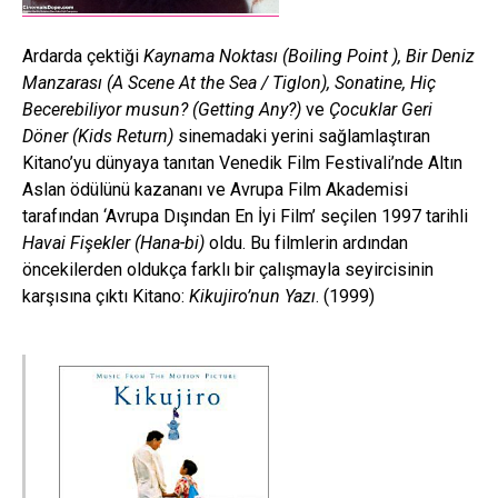
Ardarda çektiği
Kaynama Noktası (Boiling Point ), Bir Deniz
Manzarası (A Scene At the Sea / Tiglon), Sonatine, Hiç
Becerebiliyor musun? (Getting Any?)
ve
Çocuklar Geri
Döner (Kids Return)
sinemadaki yerini sağlamlaştıran
Kitano’yu dünyaya tanıtan Venedik Film Festivali’nde Altın
Aslan ödülünü kazananı ve Avrupa Film Akademisi
tarafından ‘Avrupa Dışından En İyi Film’ seçilen 1997 tarihli
Havai Fişekler (Hana-bi)
oldu. Bu filmlerin ardından
öncekilerden oldukça farklı bir çalışmayla seyircisinin
karşısına çıktı Kitano:
Kikujiro’nun Yazı
. (1999)