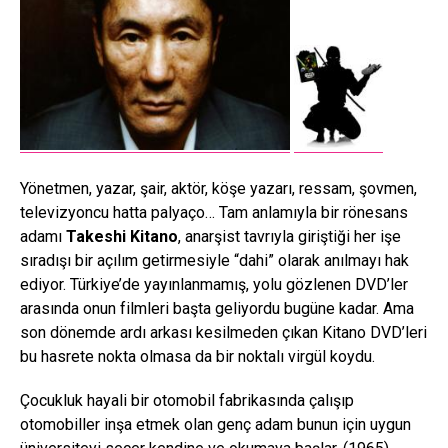
Yönetmen, yazar, şair, aktör, köşe yazarı, ressam, şovmen,
televizyoncu hatta palyaço… Tam anlamıyla bir rönesans
adamı
Takeshi Kitano
, anarşist tavrıyla giriştiği her işe
sıradışı bir açılım getirmesiyle “dahi” olarak anılmayı hak
ediyor. Türkiye’de yayınlanmamış, yolu gözlenen DVD’ler
arasında onun filmleri başta geliyordu bugüne kadar. Ama
son dönemde ardı arkası kesilmeden çıkan Kitano DVD’leri
bu hasrete nokta olmasa da bir noktalı virgül koydu.
Çocukluk hayali bir otomobil fabrikasında çalışıp
otomobiller inşa etmek olan genç adam bunun için uygun