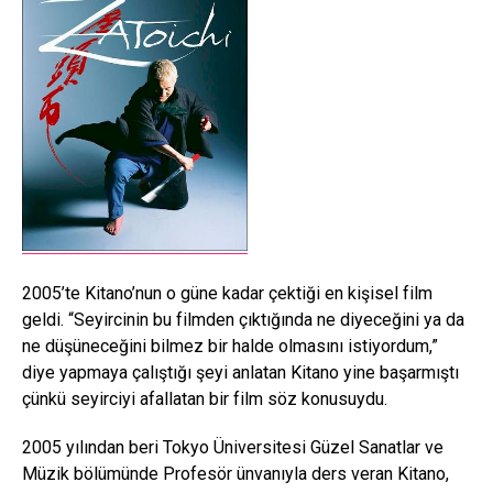
2005’te Kitano’nun o güne kadar çektiği en kişisel film
geldi. “Seyircinin bu filmden çıktığında ne diyeceğini ya da
ne düşüneceğini bilmez bir halde olmasını istiyordum,”
diye yapmaya çalıştığı şeyi anlatan Kitano yine başarmıştı
çünkü seyirciyi afallatan bir film söz konusuydu.
2005 yılından beri Tokyo Üniversitesi Güzel Sanatlar ve
Müzik bölümünde Profesör ünvanıyla ders veran Kitano,