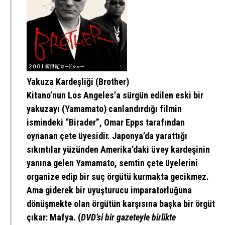
Yakuza Kardeşliği (Brother)
Kitano’nun Los Angeles’a sürgün edilen eski bir
yakuzayı (Yamamato) canlandırdığı filmin
ismindeki “Birader”, Omar Epps tarafından
oynanan çete üyesidir. Japonya’da yarattığı
sıkıntılar yüzünden Amerika’daki üvey kardeşinin
yanına gelen Yamamato, semtin çete üyelerini
organize edip bir suç örgütü kurmakta gecikmez.
Ama giderek bir uyuşturucu imparatorluğuna
dönüşmekte olan örgütün karşısına başka bir örgüt
çıkar: Mafya. (
DVD’si bir gazeteyle birlikte