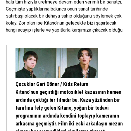
hala tüm hızıyla üretmeye devam eden verimli bir sanatçı.
Geçmişte yaptıklarına bakınca onun sanat tarihinde
satırbaşı olacak bir dehaya sahip olduğunu söylemek çok
kolay. Zor olan ise Kitano’nun gelecekte bizi şaşırtacak
hangi acayip işlerle ve yapıtlarla karşımıza çıkacak olduğu.
Çocuklar Geri Döner / Kids Return
Kitano’nun geçirdiği motosiklet kazasının hemen
ardında çektiği bir filmdir bu. Kaza yüzünden bir
tarafına felç gelen Kitano, yoğun bir tedavi
programının ardında kendini toplayıp kameranın
arkasına geçmiştir. Film iki eski arkadaşın mezun