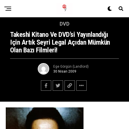
DVD
Takeshi Kitano Ve DVD’si Yayınlandığı
Için Artık Seyri Legal Açıdan Mümkün
Olan Bazı Filmleri!
Ege Görgün (Landlord)
30 Nisan 2009