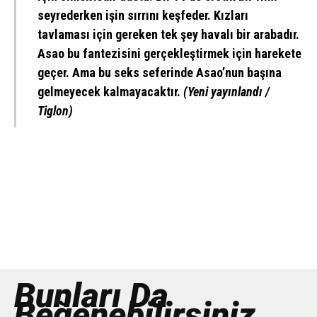
seyrederken işin sırrını keşfeder. Kızları
tavlaması için gereken tek şey havalı bir arabadır.
Asao bu fantezisini gerçekleştirmek için harekete
geçer. Ama bu seks seferinde Asao’nun başına
gelmeyecek kalmayacaktır.
(Yeni yayınlandı /
Tiglon)
Bunları Da
Beğenebilirsiniz...