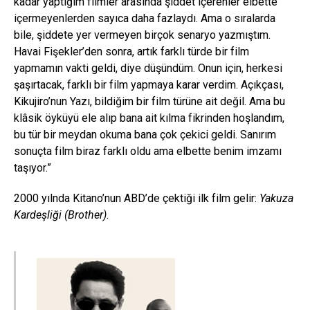
kadar yaptığım filmler arasında şiddet içerenler elbette
içermeyenlerden sayıca daha fazlaydı. Ama o sıralarda
bile, şiddete yer vermeyen birçok senaryo yazmıştım.
Havai Fişekler’den sonra, artık farklı türde bir film
yapmamın vakti geldi, diye düşündüm. Onun için, herkesi
şaşırtacak, farklı bir film yapmaya karar verdim. Açıkçası,
Kikujiro’nun Yazı, bildiğim bir film türüne ait değil. Ama bu
klâsik öyküyü ele alıp bana ait kılma fikrinden hoşlandım,
bu tür bir meydan okuma bana çok çekici geldi. Sanırım
sonuçta film biraz farklı oldu ama elbette benim imzamı
taşıyor.”
2000 yılnda Kitano’nun ABD’de çektiği ilk film gelir:
Yakuza
Kardeşliği (Brother)
.