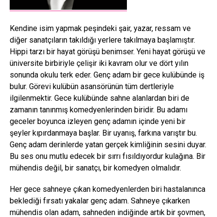
Kendine isim yapmak peşindeki şair, yazar, ressam ve
diğer sanatçıların takıldığı yerlere takılmaya başlamıştır.
Hippi tarzı bir hayat görüşü benimser. Yeni hayat görüşü ve
üniversite birbiriyle çelişir iki kavram olur ve dört yılın
sonunda okulu terk eder. Genç adam bir gece kulübünde iş
bulur. Görevi kulübün asansörünün tüm dertleriyle
ilgilenmektir. Gece kulübünde sahne alanlardan biri de
zamanın tanınmış komedyenlerinden biridir. Bu adamı
geceler boyunca izleyen genç adamın içinde yeni bir
şeyler kıpırdanmaya başlar. Bir uyanış, farkına varıştır bu.
Genç adam derinlerde yatan gerçek kimliğinin sesini duyar.
Bu ses onu mutlu edecek bir sırrı fısıldıyordur kulağına. Bir
mühendis değil, bir sanatçı, bir komedyen olmalıdır.
Her gece sahneye çıkan komedyenlerden biri hastalanınca
beklediği fırsatı yakalar genç adam. Sahneye çıkarken
mühendis olan adam, sahneden indiğinde artık bir şovmen,