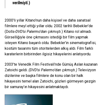
verilmişti.
)
2000’li yıllar Kitano’nun daha kişisel ve daha sanatsal
filmlere meyl ettiği yıllar oldu. 2002 tarihli Bebekler’de
(Dolls
-DVD’si Palermo’dan çıkmıştı.
) Kitano rol almadı.
Görselliğiyle öne çıkmasını istediği bir film yapmak
isteyen Kitano başarılı oldu. Bebekler’in sinematografisi,
kostüm tasarımı tüm otoritelerden alkış aldı. Film farklı
karaterlerin birbirinden ilgisiz hikayelerini anlatıyordu.
2003’te Venedik Film Festivali’nde Gümüş Aslan kazanan
Zatoichi geldi.
(DVD’si Palermo’dan çıkmıştı.)
Televizyon
dizilerine ve başka filmlere de konu olan bir halk
hikayesini temel alan Zatoichi, gözleri görmeyen gezgin
bir samuray’ın hikayesini anlatmaktaydı.