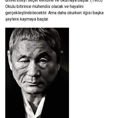
üniversiteyi seçer kendine ve okumaya başlar. (1965)
Okulu bitirince mühendis olacak ve hayalini
gerçekleştirebilecektir. Ama daha okurken ilgisi başka
şeylere kaymaya başlar.