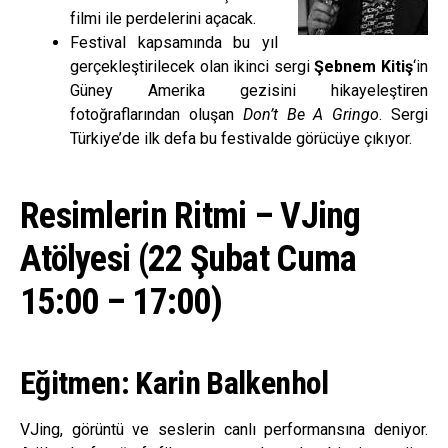
filmi ile perdelerini açacak.
Festival kapsamında bu yıl
gerçekleştirilecek olan ikinci sergi
Şebnem Kitiş
‘in
Güney Amerika gezisini hikayeleştiren
fotoğraflarından oluşan
Don’t Be A Gringo
. Sergi
Türkiye’de ilk defa bu festivalde görücüye çıkıyor.
Resimlerin Ritmi – VJing
Atölyesi (22 Şubat Cuma
15:00 – 17:00)
Eğitmen: Karin Balkenhol
VJing, görüntü ve seslerin canlı performansına deniyor.