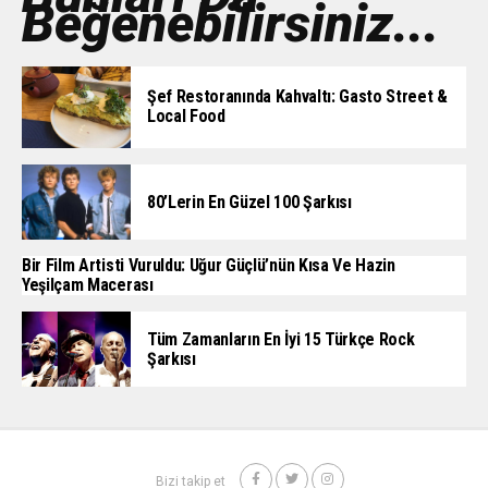
Beğenebilirsiniz...
Şef Restoranında Kahvaltı: Gasto Street &
Local Food
80’lerin En Güzel 100 Şarkısı
Bir Film Artisti Vuruldu: Uğur Güçlü’nün Kısa Ve Hazin
Yeşilçam Macerası
Tüm Zamanların En İyi 15 Türkçe Rock
Şarkısı
Bizi takip et