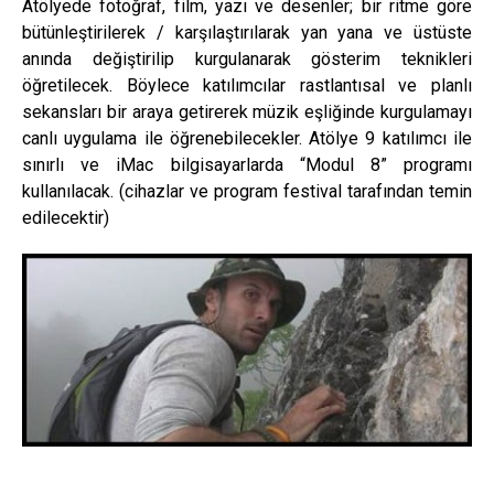
Atölyede fotoğraf, film, yazı ve desenler; bir ritme göre
bütünleştirilerek / karşılaştırılarak yan yana ve üstüste
anında değiştirilip kurgulanarak gösterim teknikleri
öğretilecek. Böylece katılımcılar rastlantısal ve planlı
sekansları bir araya getirerek müzik eşliğinde kurgulamayı
canlı uygulama ile öğrenebilecekler. Atölye 9 katılımcı ile
sınırlı ve iMac bilgisayarlarda “Modul 8” programı
kullanılacak. (cihazlar ve program festival tarafından temin
edilecektir)