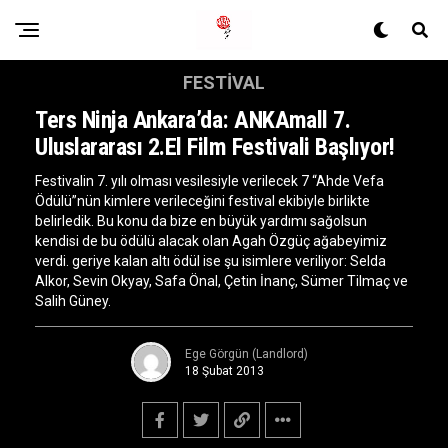
FESTIVAL
Ters Ninja Ankara’da: ANKAmall 7.
Uluslararası 2.El Film Festivali Başlıyor!
Festivalin 7. yılı olması vesilesiyle verilecek 7 “Ahde Vefa
Ödülü”nün kimlere verileceğini festival ekibiyle birlikte
belirledik. Bu konu da bize en büyük yardımı sağolsun
kendisi de bu ödülü alacak olan Agah Özgüç ağabeyimiz
verdi. geriye kalan altı ödül ise şu isimlere veriliyor: Selda
Alkor, Sevin Okyay, Safa Önal, Çetin İnanç, Sümer Tilmaç ve
Salih Güney.
Ege Görgün (Landlord)
18 Şubat 2013