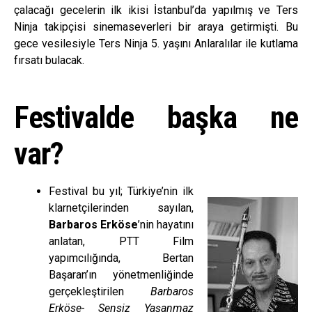
çalacağı gecelerin ilk ikisi İstanbul’da yapılmış ve Ters
Ninja takipçisi sinemaseverleri bir araya getirmişti. Bu
gece vesilesiyle Ters Ninja 5. yaşını Anlaralılar ile kutlama
fırsatı bulacak.
Festivalde başka ne
var?
Festival bu yıl; Türkiye’nin ilk
klarnetçilerinden sayılan,
Barbaros Erköse
’nin hayatını
anlatan, PTT Film
yapımcılığında, Bertan
Başaran’ın yönetmenliğinde
gerçekleştirilen
Barbaros
Erköse- Sensiz Yaşanmaz