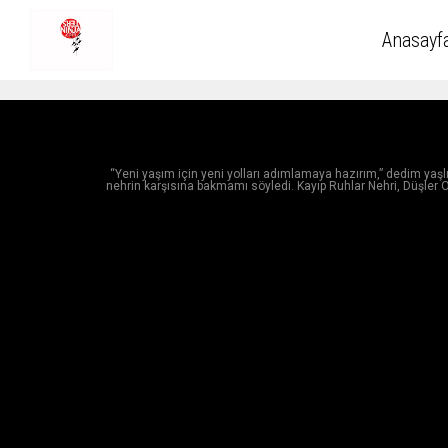
Anasayf
“Yeni yaşım için yeni yolları adımlamaya hazırım,” dedim y
nehrin karşısına bakmamı söyledi. Kayıp Ruhlar Nehri, Düşler