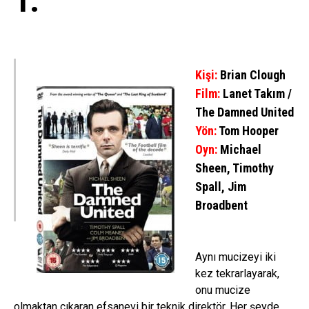
1.
Kişi:
Brian Clough
Film:
Lanet Takım /
The Damned United
Yön:
Tom Hooper
Oyn:
Michael
Sheen, Timothy
Spall, Jim
Broadbent
Aynı mucizeyi iki
kez tekrarlayarak,
onu mucize
olmaktan çıkaran efsanevi bir teknik direktör. Her şeyde