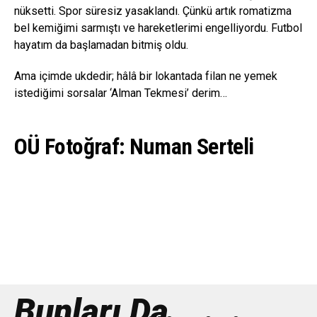
nüksetti. Spor süresiz yasaklandı. Çünkü artık romatizma
bel kemiğimi sarmıştı ve hareketlerimi engelliyordu. Futbol
hayatım da başlamadan bitmiş oldu.
Ama içimde ukdedir; hâlâ bir lokantada filan ne yemek
istediğimi sorsalar ‘Alman Tekmesi’ derim…
OÜ Fotoğraf: Numan Serteli
Bunları Da