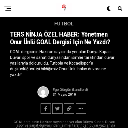
FUTBOL
TERS NİNJA ÖZEL HABER: Yönetmen
Onur Ünlü GOAL Dergisi Için Ne Yazdı?
GOAL dergisinin Haziran sayısında yer alan Dünya Kupası
Duvarı spor ve sanat dünyasından isimler tarafından duvar
yazılarıyla dolduruldu. Futbola ve Kocaelispor’a
düşkünlüğünü iyi bildiğimiz Onur Ünlü bakın duvara ne
yazdı?
Ege Görgün (Landlord)
31 Mayıs 2010
GOAL dergisinin Haziran sayısında yer alan Dünya Kupası Duvarı
spor ve sanat dünyasından isimler tarafından duvar yazılarıyla