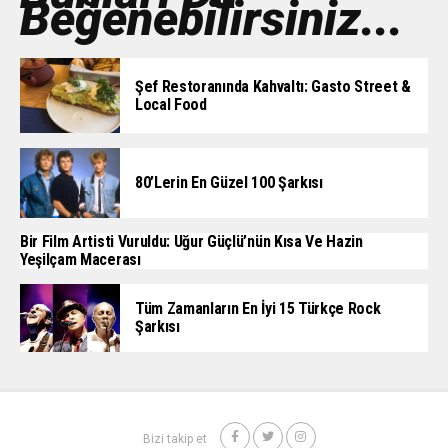
Beğenebilirsiniz...
Şef Restoranında Kahvaltı: Gasto Street &
Local Food
80’lerin En Güzel 100 Şarkısı
Bir Film Artisti Vuruldu: Uğur Güçlü’nün Kısa Ve Hazin
Yeşilçam Macerası
Tüm Zamanların En İyi 15 Türkçe Rock
Şarkısı
Bizi takip et