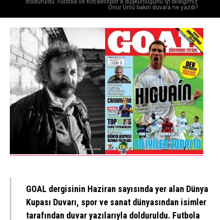
dolduruldu. Futbola ve Kocaelispor'a düşkünlüğünü iyi bildiğimiz
Onur Ünlü bakın duvara ne yazdı?
GOAL dergisinin Haziran sayısında yer alan Dünya
Kupası Duvarı, spor ve sanat dünyasından isimler
tarafından duvar yazılarıyla dolduruldu. Futbola