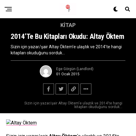
KITAP
2014’te Bu Kitapları Okudu: Altay Öktem
Sizin için yazar/şair Altay Öktem’e ulaştık ve 2014’te hangi
kitapları okuduğunu sorduk…
Ege Görgün (Landlord)
01 Ocak 2015
Sizin için yazar/şair Altay Öktem'e ulaştık ve 2014'te hangi
kitapları okuduğunu sorduk...