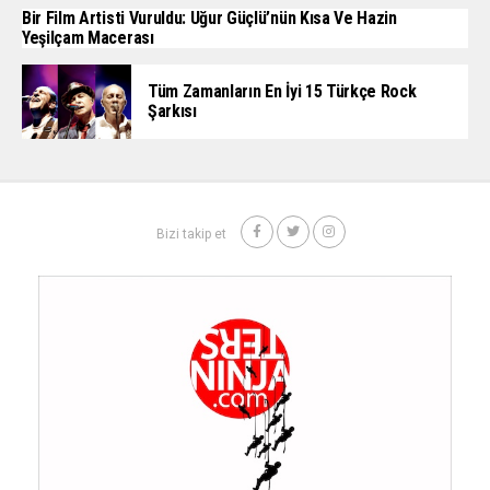
Bir Film Artisti Vuruldu: Uğur Güçlü’nün Kısa Ve Hazin
Yeşilçam Macerası
Tüm Zamanların En İyi 15 Türkçe Rock
Şarkısı
Bizi takip et