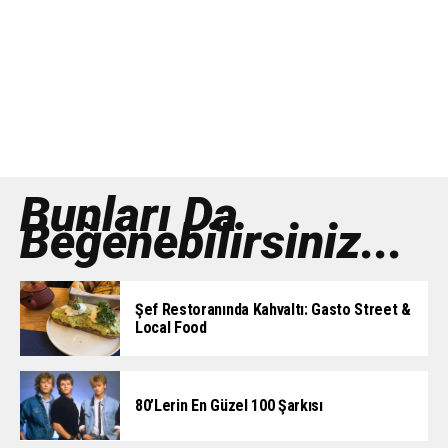
Bunları Da
Beğenebilirsiniz...
Şef Restoranında Kahvaltı: Gasto Street &
Local Food
80’lerin En Güzel 100 Şarkısı