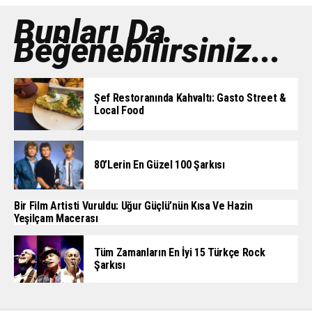
Bunları Da
Beğenebilirsiniz...
Şef Restoranında Kahvaltı: Gasto Street &
Local Food
80’lerin En Güzel 100 Şarkısı
Bir Film Artisti Vuruldu: Uğur Güçlü’nün Kısa Ve Hazin
Yeşilçam Macerası
Tüm Zamanların En İyi 15 Türkçe Rock
Şarkısı