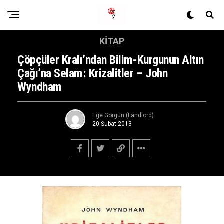
KITAP
Çöpçüler Kralı’ndan Bilim-Kurgunun Altın
Çağı’na Selam: Krizalitler – John
Wyndham
Ege Görgün (Landlord)
20 Şubat 2013