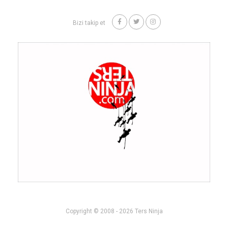
Bizi takip et
Copyright © 2008 - 2026 Ters Ninja