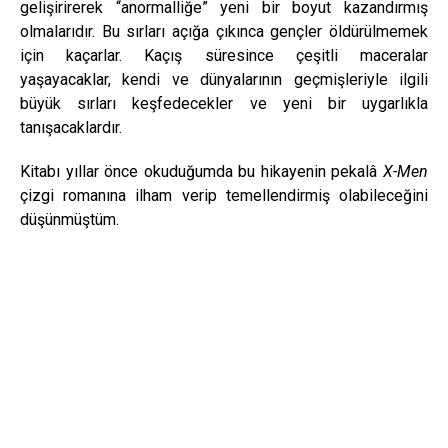
gelişirirerek “anormalliğe” yeni bir boyut kazandırmış
olmalarıdır. Bu sırları açığa çıkınca gençler öldürülmemek
için kaçarlar. Kaçış süresince çeşitli maceralar
yaşayacaklar, kendi ve dünyalarının geçmişleriyle ilgili
büyük sırları keşfedecekler ve yeni bir uygarlıkla
tanışacaklardır.
Kitabı yıllar önce okuduğumda bu hikayenin pekalâ
X-Men
çizgi romanına ilham verip temellendirmiş olabileceğini
düşünmüştüm.