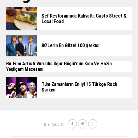
Şef Restoranında Kahvaltı: Gasto Street &
Local Food
80’lerin En Güzel 100 Şarkısı
Bir Film Artisti Vuruldu: Uğur Güçlü’nün Kısa Ve Hazin
Yeşilçam Macerası
Tüm Zamanların En İyi 15 Türkçe Rock
Şarkısı
Bizi takip et