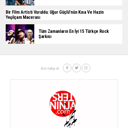
Bir Film Artisti Vuruldu: Uğur Güçlü’nün Kısa Ve Hazin
Yeşilçam Macerası
Tüm Zamanların En İyi 15 Türkçe Rock
Şarkısı
Bizi takip et