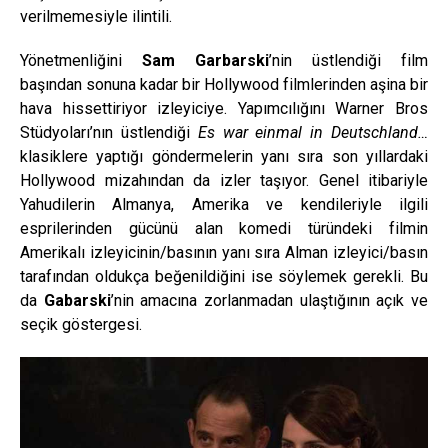
verilmemesiyle ilintili.
Yönetmenliğini
Sam Garbarski
’nin üstlendiği film
başından sonuna kadar bir Hollywood filmlerinden aşina bir
hava hissettiriyor izleyiciye. Yapımcılığını Warner Bros
Stüdyoları’nın üstlendiği
Es war einmal in Deutschland…
klasiklere yaptığı göndermelerin yanı sıra son yıllardaki
Hollywood mizahından da izler taşıyor. Genel itibariyle
Yahudilerin Almanya, Amerika ve kendileriyle ilgili
esprilerinden gücünü alan komedi türündeki filmin
Amerikalı izleyicinin/basının yanı sıra Alman izleyici/basın
tarafından oldukça beğenildiğini ise söylemek gerekli. Bu
da
Gabarski
’nin amacına zorlanmadan ulaştığının açık ve
seçik göstergesi.