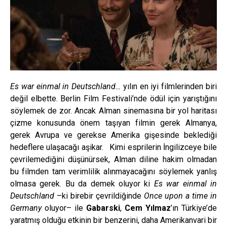
Es war einmal in Deutschland…
yılın en iyi filmlerinden biri
değil elbette. Berlin Film Festivali’nde ödül için yarıştığını
söylemek de zor. Ancak Alman sinemasına bir yol haritası
çizme konusunda önem taşıyan filmin gerek Almanya,
gerek Avrupa ve gerekse Amerika gişesinde beklediği
hedeflere ulaşacağı aşikar. Kimi esprilerin İngilizceye bile
çevrilemediğini düşünürsek, Alman diline hakim olmadan
bu filmden tam verimlilik alınmayacağını söylemek yanlış
olmasa gerek. Bu da demek oluyor ki
Es war einmal in
Deutschland
–ki birebir çevrildiğinde
Once upon a time in
Germany
oluyor– ile
Gabarski
,
Cem Yılmaz
’ın Türkiye’de
yaratmış olduğu etkinin bir benzerini, daha Amerikanvari bir