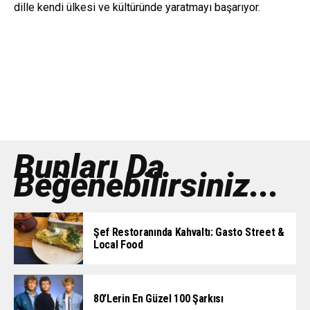
dille kendi ülkesi ve kültüründe yaratmayı başarıyor.
Bunları Da
Beğenebilirsiniz...
Şef Restoranında Kahvaltı: Gasto Street &
Local Food
80’lerin En Güzel 100 Şarkısı