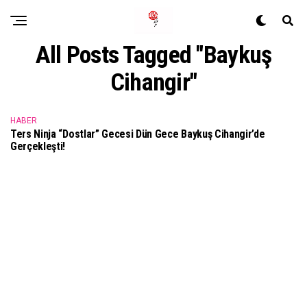
All Posts Tagged "baykuş
Cihangir"
HABER
Ters Ninja “dostlar” Gecesi Dün Gece Baykuş Cihangir’de
Gerçekleşti!