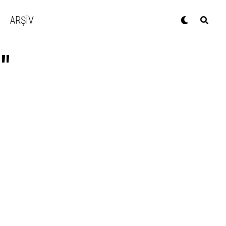
ARŞİV
"