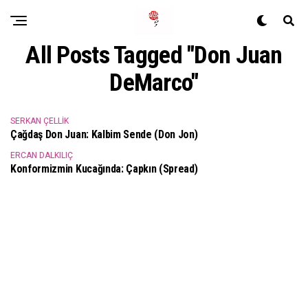
All Posts Tagged "Don Juan
DeMarco"
SERKAN ÇELLIK
Çağdaş Don Juan: Kalbim Sende (Don Jon)
ERCAN DALKILIÇ
Konformizmin Kucağında: Çapkın (Spread)