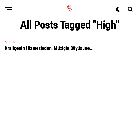
All Posts Tagged "High"
MÜZIK
Kraliçenin Hizmetinden, Müziğin Büyüsüne…