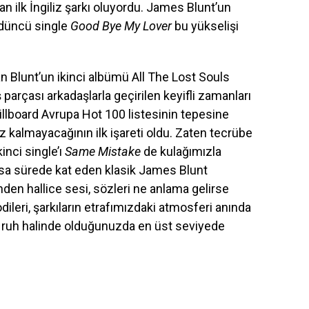
an ilk İngiliz şarkı oluyordu. James Blunt’un
rdüncü single
Good Bye My Lover
bu yükselişi
zan Blunt’un ikinci albümü All The Lost Souls
parçası arkadaşlarla geçirilen keyifli zamanları
llboard Avrupa Hot 100 listesinin tepesine
ız kalmayacağının ilk işareti oldu. Zaten tecrübe
inci single’ı
Same Mistake
de kulağımızla
sa sürede kat eden klasik James Blunt
den hallice sesi, sözleri ne anlama gelirse
eri, şarkıların etrafımızdaki atmosferi anında
un ruh halinde olduğunuzda en üst seviyede