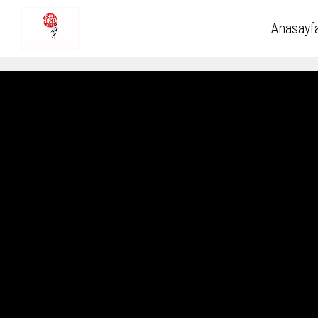
Anasayf