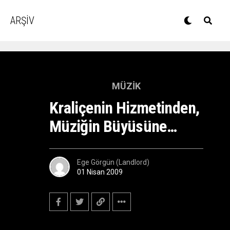
ARŞİV
MÜZIK
Kraliçenin Hizmetinden,
Müziğin Büyüsüne…
Ege Görgün (Landlord)
01 Nisan 2009