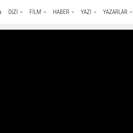
a
DİZİ
FİLM
HABER
YAZI
YAZARLAR