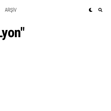
ARŞİV
Lyon"