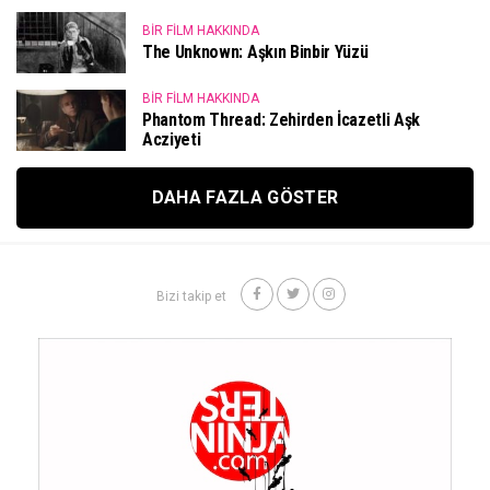
BIR FILM HAKKINDA
The Unknown: Aşkın Binbir Yüzü
BIR FILM HAKKINDA
Phantom Thread: Zehirden İcazetli Aşk
Acziyeti
DAHA FAZLA GÖSTER
Bizi takip et