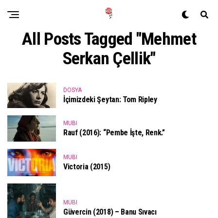
All Posts Tagged "Mehmet
Serkan Çellik"
DOSYA
İçimizdeki Şeytan: Tom Ripley
MUBI
Rauf (2016): “Pembe İşte, Renk.”
MUBI
Victoria (2015)
MUBI
Güvercin (2018) – Banu Sıvacı