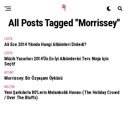
All Posts Tagged "Morrissey"
LISTE
Ali Ece 2014 Yılında Hangi Albümleri Dinledi?
LISTE
Müzik Yazarları 2014’ün En İyi Albümlerini Ters Ninja Için
Seçti!
KITAP
Morrissey: Bir Özyaşam Öyküsü
MÜZIK
Yeni Şarkılarla 80’lerin Melankolik Havası (The Holiday Crowd
/ Over The Bluffs)