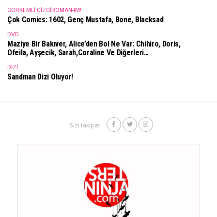
GÖRKEMLI ÇIZGIROMAN-IM!
Çok Comics: 1602, Genç Mustafa, Bone, Blacksad
DVD
Maziye Bir Bakıver, Alice’den Bol Ne Var: Chihiro, Doris,
Ofeila, Ayşecik, Sarah,Coraline Ve Diğerleri…
DIZI
Sandman Dizi Oluyor!
Bizi takip et