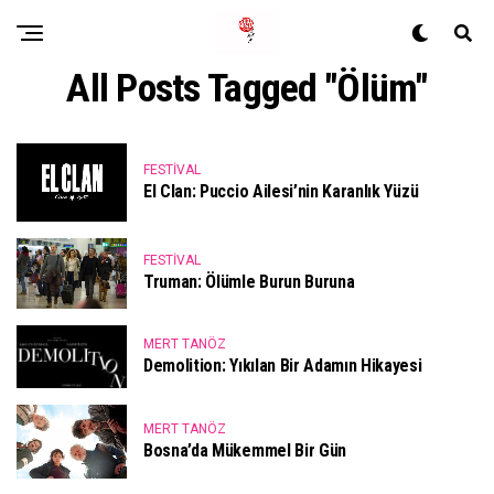
All Posts Tagged "ölüm"
FESTIVAL
El Clan: Puccio Ailesi’nin Karanlık Yüzü
FESTIVAL
Truman: Ölümle Burun Buruna
MERT TANÖZ
Demolition: Yıkılan Bir Adamın Hikayesi
MERT TANÖZ
Bosna’da Mükemmel Bir Gün