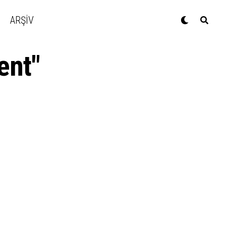
ARŞİV
ent"