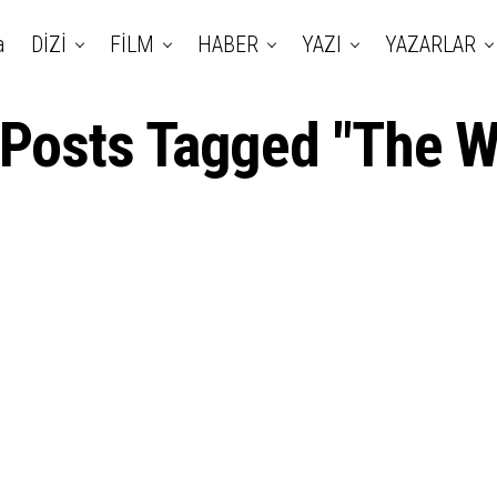
a
DİZİ
FİLM
HABER
YAZI
YAZARLAR
 Posts Tagged "The 