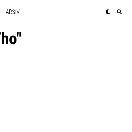
ARŞİV
Who"