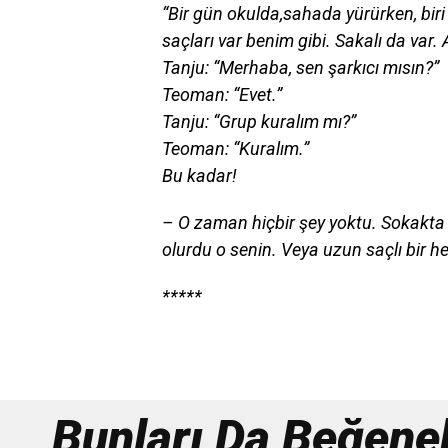
“Bir gün okulda,sahada yürürken, biri
saçları var benim gibi. Sakalı da var
Tanju: “Merhaba, sen şarkıcı mısın?”
Teoman: “Evet.”
Tanju: “Grup kuralım mı?”
Teoman: “Kuralım.”
Bu kadar!
– O zaman hiçbir şey yoktu. Sokakta 
olurdu o senin. Veya uzun saçlı bir h
*****
Bunları Da Beğenebi