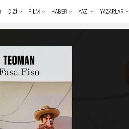
a
DİZİ
FİLM
HABER
YAZI
YAZARLAR