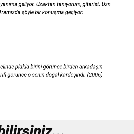
 yanıma geliyor. Uzaktan tanıyorum, gitarist. Uzn
. Aramızda şöyle bir konuşma geçiyor:
elinde plakla birini görünce birden arkadaşın
erifi görünce o senin doğal kardeşindi. (2006)
lirsiniz...