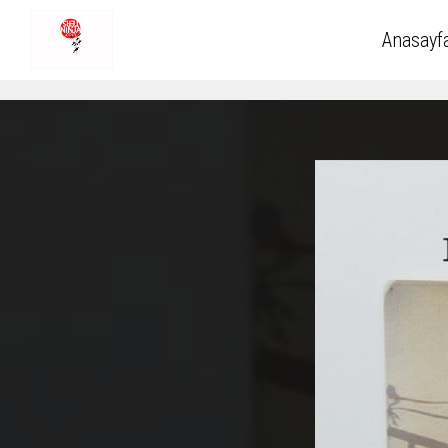
Anasayf