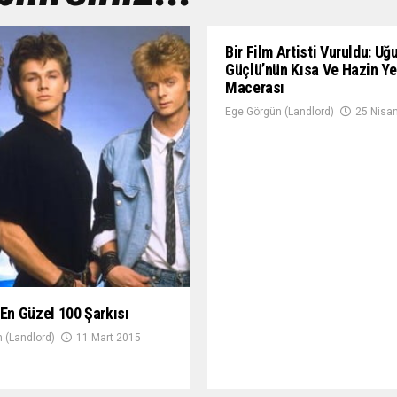
Bir Film Artisti Vuruldu: Uğ
Güçlü’nün Kısa Ve Hazin Y
Macerası
Ege Görgün (Landlord)
25 Nisa
 En Güzel 100 Şarkısı
 (Landlord)
11 Mart 2015