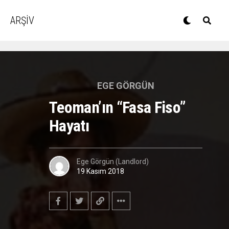
ARŞİV
EGE GÖRGÜN
Teoman’ın “Fasa Fiso”
Hayatı
Ege Görgün (Landlord)
19 Kasım 2018