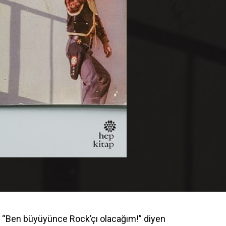
, “Ben büyüyünce Rock’çı olacağım!” diyen