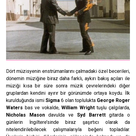
Dört müzisyenin enstrümanlarını çalmadaki özel becerileri,
dönemin müziğine biraz daha farklı, aykırı bakış açıları ile
müziği kısa bir süre sonra müzik çevrelerindeki diğer
gruplardan kendini ayırır bir görünümde ortaya koydu. İlk
kurulduğunda ismi
Sigma
6 olan toplulukta
George Roger
Waters
bas ve vokalde,
William Wright
tuşlu çalgılarda,
Nicholas Mason
davulda ve
Syd Barrett
gitarda o
günlerin İngiltere’sinde biraz şaşırtıcı olarak da
nitelendirilebilecek çalışmalarıyla beğeni topladılar.