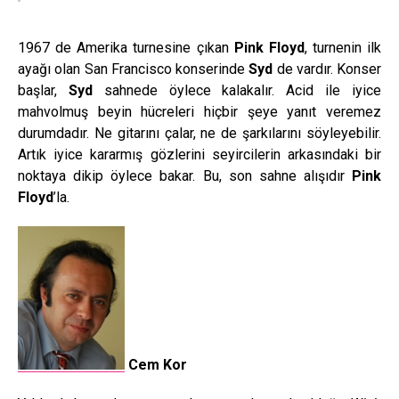
1967 de Amerika turnesine çıkan
Pink Floyd
, turnenin ilk
ayağı olan San Francisco konserinde
Syd
de vardır. Konser
başlar,
Syd
sahnede öylece kalakalır. Acid ile iyice
mahvolmuş beyin hücreleri hiçbir şeye yanıt veremez
durumdadır. Ne gitarını çalar, ne de şarkılarını söyleyebilir.
Artık iyice kararmış gözlerini seyircilerin arkasındaki bir
noktaya dikip öylece bakar. Bu, son sahne alışıdır
Pink
Floyd
’la.
Cem Kor