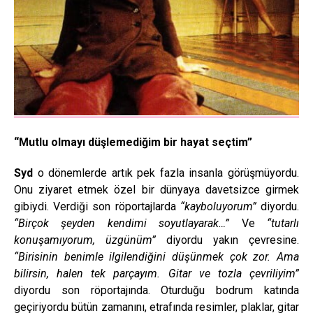
“Mutlu olmayı düşlemediğim bir hayat seçtim”
Syd
o dönemlerde artık pek fazla insanla görüşmüyordu.
Onu ziyaret etmek özel bir dünyaya davetsizce girmek
gibiydi. Verdiği son röportajlarda
“kayboluyorum”
diyordu.
“Birçok şeyden kendimi soyutlayarak…”
Ve
“tutarlı
konuşamıyorum, üzgünüm”
diyordu yakın çevresine.
“Birisinin benimle ilgilendiğini düşünmek çok zor. Ama
bilirsin, halen tek parçayım.
Gitar ve tozla çevriliyim”
diyordu son röportajında. Oturduğu bodrum katında
geçiriyordu bütün zamanını, etrafında resimler, plaklar, gitar