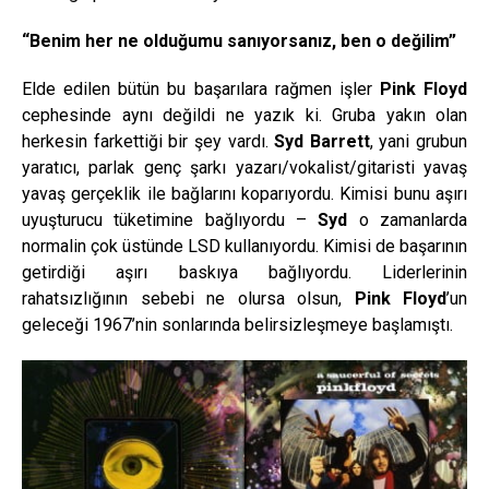
“Benim her ne olduğumu sanıyorsanız, ben o değilim”
Elde edilen bütün bu başarılara rağmen işler
Pink Floyd
cephesinde aynı değildi ne yazık ki. Gruba yakın olan
herkesin farkettiği bir şey vardı.
Syd Barrett
, yani grubun
yaratıcı, parlak genç şarkı yazarı/vokalist/gitaristi yavaş
yavaş gerçeklik ile bağlarını koparıyordu. Kimisi bunu aşırı
uyuşturucu tüketimine bağlıyordu –
Syd
o zamanlarda
normalin çok üstünde LSD kullanıyordu. Kimisi de başarının
getirdiği aşırı baskıya bağlıyordu. Liderlerinin
rahatsızlığının sebebi ne olursa olsun,
Pink Floyd
’un
geleceği 1967’nin sonlarında belirsizleşmeye başlamıştı.