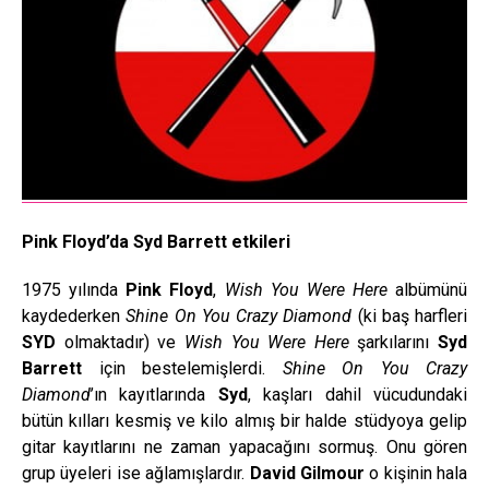
Pink Floyd’da Syd Barrett etkileri
1975 yılında
Pink Floyd
,
Wish You Were Here
albümünü
kaydederken
Shine On You Crazy Diamond
(ki baş harfleri
SYD
olmaktadır) ve
Wish You Were Here
şarkılarını
Syd
Barrett
için bestelemişlerdi.
Shine On You Crazy
Diamond
’ın kayıtlarında
Syd
, kaşları dahil vücudundaki
bütün kılları kesmiş ve kilo almış bir halde stüdyoya gelip
gitar kayıtlarını ne zaman yapacağını sormuş. Onu gören
grup üyeleri ise ağlamışlardır.
David Gilmour
o kişinin hala