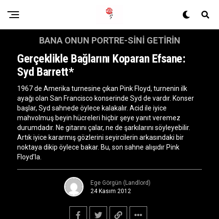
BANA ONUN PORTRE-SINI GETIRIN
Gerçeklikle Bağlarını Koparan Efsane:
Syd Barrett*
1967 de Amerika turnesine çıkan Pink Floyd, turnenin ilk
ayağı olan San Francisco konserinde Syd de vardır. Konser
başlar, Syd sahnede öylece kalakalır. Acid ile iyice
mahvolmuş beyin hücreleri hiçbir şeye yanıt veremez
durumdadır. Ne gitarını çalar, ne de şarkılarını söyleyebilir.
Artık iyice kararmış gözlerini seyircilerin arkasındaki bir
noktaya dikip öylece bakar. Bu, son sahne alışıdır Pink
Floyd’la.
Ege Görgün (Landlord)
24 Kasım 2012