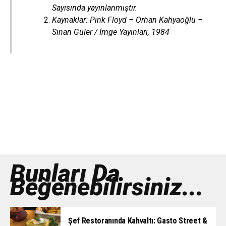
Sayısında yayınlanmıştır.
Kaynaklar: Pink Floyd – Orhan Kahyaoğlu –
Sinan Güler / İmge Yayınları, 1984
Bunları Da
Beğenebilirsiniz...
Şef Restoranında Kahvaltı: Gasto Street &