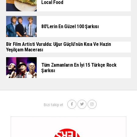
Local Food
80’lerin En Güzel 100 Şarkısı
Bir Film Artisti Vuruldu: Uğur Güçlü’nün Kısa Ve Hazin
Yeşilçam Macerası
Tüm Zamanların En İyi 15 Türkçe Rock
Şarkısı
Bizi takip et