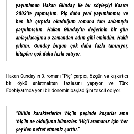
yayımlanan Hakan Günday ile bu söyleşiyi Kasım
2003’te yapmıştım. Piç daha yeni yayımlanmış ve
ben bir çırpıda okuduğum romana tam anlamıyla
çarpılmıştım. Hakan Günday’ın değerinin bir gün
anlaşılacağına o zamandan adım gibi emindim. Haklı
çıktım. Günday bugün çok daha fazla tanınıyor,
kitapları çok daha fazla satıyor.
Hakan Günday’ın 3. romanı “Piç” çarpıcı, özgün ve kışkırtıcı
bir öykü anlatmaktan fazlasını yapıyor ve Türk
Edebiyatı’nda yeni bir dönemin başladığını tescil ediyor.
“Bütün karakterlerim ‘hiç’in peşinde koşarlar ama
‘hiç’in ne olduğunu bilmezler. ‘Hiç’i aramanız için ‘her
şey’­den nefret etmeniz şarttır.”