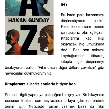
ne?
Bu işten para kazanmayı
düşünmüyorum çünkü.
Para kazanırsam benim
için sürpriz olur açıkçası.
Kitaplarımı kaç kişi
okuyacak hiç umurumda
değil. Ben son noktayı
koyduğumdan itibaren,
kitapla ilgili düşünmeyi
bırakıyorum zaten. “Film olsun, diğer dillere çevrilsin” gibi
heyecanlar duymuyorum hiç.
Kitaplarınız sürpriz sonlarla bitiyor hep…
Sonlarla ilgili yapmaya çalıştığım bir şey var. Bir hikayenin
sonunun kitabın son sayfasında ortaya çıkması önemli
benim için. Neticede roman yazmak biraz da fikir