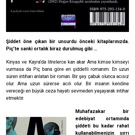
Şiddet öne çıkan bir unsurdu önceki kitaplarınızda.
Piç’te sanki ortalık biraz durulmuş gibi …
Kinyas ve Kayra’da litrelerce kan akar Ama kimse kimseyi
vurmasa da Piç bana göre en şiddetli romanım. En uzun
süren intiharı anlatan bir roman. Bir şey çabuk olunca acısız
olur. Ama uzun sürerse acılı olur. Bir insanın kendine
vereceği en büyük ceza hayatı sevrneden yaşayarak intihar
etmektir.
Muhafazakar bir
edebiyat ortamında
şiddeti bu kadar rahat
kullanabilmenizin sırrı