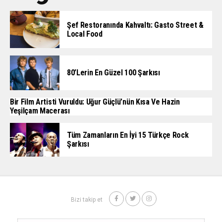
Şef Restoranında Kahvaltı: Gasto Street &
Local Food
80’lerin En Güzel 100 Şarkısı
Bir Film Artisti Vuruldu: Uğur Güçlü’nün Kısa Ve Hazin
Yeşilçam Macerası
Tüm Zamanların En İyi 15 Türkçe Rock
Şarkısı
Bizi takip et