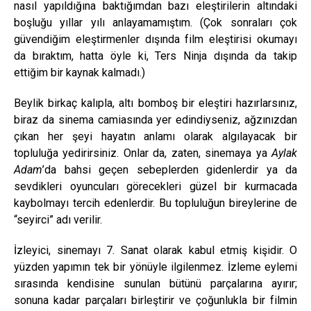
nasıl yapıldığına baktığımdan bazı eleştirilerin altındaki
boşluğu yıllar yılı anlayamamıştım. (Çok sonraları çok
güvendiğim eleştirmenler dışında film eleştirisi okumayı
da bıraktım, hatta öyle ki, Ters Ninja dışında da takip
ettiğim bir kaynak kalmadı.)
Beylik birkaç kalıpla, altı bomboş bir eleştiri hazırlarsınız,
biraz da sinema camiasında yer edindiyseniz, ağzınızdan
çıkan her şeyi hayatın anlamı olarak algılayacak bir
topluluğa yedirirsiniz. Onlar da, zaten, sinemaya ya
Aylak
Adam
’da bahsi geçen sebeplerden gidenlerdir ya da
sevdikleri oyuncuları görecekleri güzel bir kurmacada
kaybolmayı tercih edenlerdir. Bu topluluğun bireylerine de
“seyirci” adı verilir.
İzleyici, sinemayı 7. Sanat olarak kabul etmiş kişidir. O
yüzden yapımın tek bir yönüyle ilgilenmez. İzleme eylemi
sırasında kendisine sunulan bütünü parçalarına ayırır;
sonuna kadar parçaları birleştirir ve çoğunlukla bir filmin