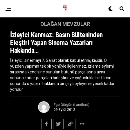
OLAĞAN MEVZULAR
İzleyici Kanmaz: Basın Bülteninden
Eleştiri Yapan Sinema Yazarları
Hakkında…
İzleyici, sinemayı 7. Sanat olarak kabul etmiş kişidir. O
yüzden yapımın tek bir yönüyle ilgilenmez. İzleme eylemi
sırasında kendisine sunulan bütünü parçalarına ayırır;
sonuna kadar parçaları birleştirir ve çoğunlukla bir filmin
sonunda o yapım hakkında bir şey söyleyemeyecek kadar
yorulur.
Ege Görgün (Landlord)
09 Eylül 2012