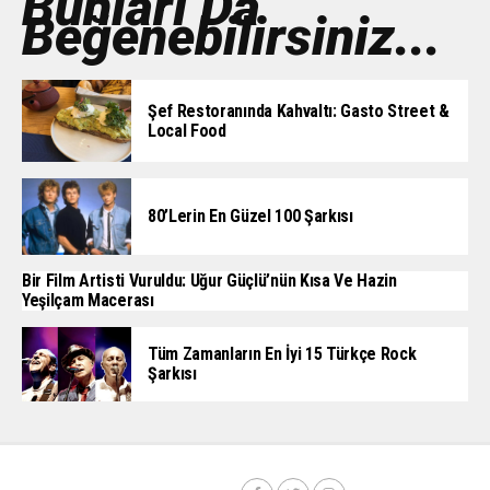
Bunları Da
Beğenebilirsiniz...
Şef Restoranında Kahvaltı: Gasto Street &
Local Food
80’lerin En Güzel 100 Şarkısı
Bir Film Artisti Vuruldu: Uğur Güçlü’nün Kısa Ve Hazin
Yeşilçam Macerası
Tüm Zamanların En İyi 15 Türkçe Rock
Şarkısı