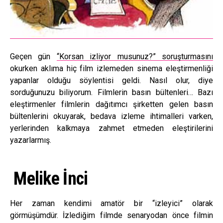
Geçen gün
“Korsan izliyor musunuz?” soruşturmasını
okurken aklıma hiç film izlemeden sinema eleştirmenliği
yapanlar olduğu söylentisi geldi. Nasıl olur, diye
sorduğunuzu biliyorum. Filmlerin basın bültenleri… Bazı
eleştirmenler filmlerin dağıtımcı şirketten gelen basın
bültenlerini okuyarak, bedava izleme ihtimalleri varken,
yerlerinden kalkmaya zahmet etmeden eleştirilerini
yazarlarmış.
Melike İnci
Her zaman kendimi amatör bir “izleyici” olarak
görmüşümdür. İzlediğim filmde senaryodan önce filmin