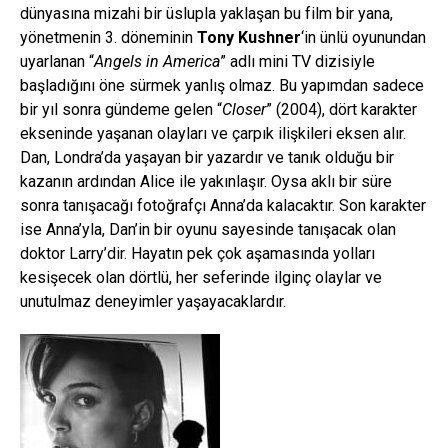
dünyasına mizahi bir üslupla yaklaşan bu film bir yana,
yönetmenin 3. döneminin
Tony Kushner
‘in ünlü oyunundan
uyarlanan “
Angels in America
” adlı mini TV dizisiyle
başladığını öne sürmek yanlış olmaz. Bu yapımdan sadece
bir yıl sonra gündeme gelen “
Closer
” (2004), dört karakter
ekseninde yaşanan olayları ve çarpık ilişkileri eksen alır.
Dan, Londra’da yaşayan bir yazardır ve tanık olduğu bir
kazanın ardından Alice ile yakınlaşır. Oysa aklı bir süre
sonra tanışacağı fotoğrafçı Anna’da kalacaktır. Son karakter
ise Anna’yla, Dan’in bir oyunu sayesinde tanışacak olan
doktor Larry’dir. Hayatın pek çok aşamasında yolları
kesişecek olan dörtlü, her seferinde ilginç olaylar ve
unutulmaz deneyimler yaşayacaklardır.