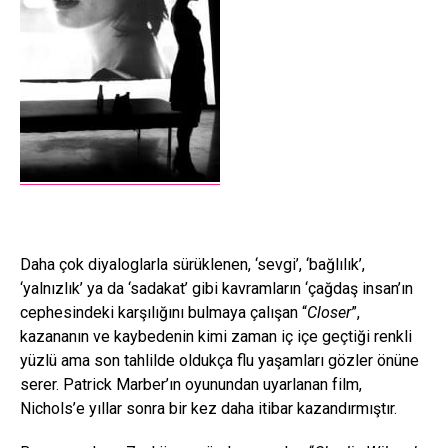
Daha çok diyaloglarla sürüklenen, ‘sevgi’, ‘bağlılık’,
‘yalnızlık’ ya da ‘sadakat’ gibi kavramların ‘çağdaş insan’ın
cephesindeki karşılığını bulmaya çalışan “
Closer
”,
kazananın ve kaybedenin kimi zaman iç içe geçtiği renkli
yüzlü ama son tahlilde oldukça flu yaşamları gözler önüne
serer. Patrick Marber’ın oyunundan uyarlanan film,
Nichols’e yıllar sonra bir kez daha itibar kazandırmıştır.