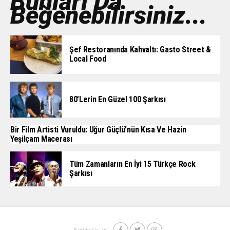
Bunları Da
Beğenebilirsiniz...
Şef Restoranında Kahvaltı: Gasto Street &
Local Food
80’lerin En Güzel 100 Şarkısı
Bir Film Artisti Vuruldu: Uğur Güçlü’nün Kısa Ve Hazin
Yeşilçam Macerası
Tüm Zamanların En İyi 15 Türkçe Rock
Şarkısı