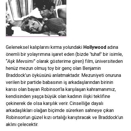
Geleneksel kalıplarını kırma yolundaki
Hollywood
adına
önemli bir yolayrımına işaret eden (bizde ‘tuhaf’ bir isimle,
“
Aşk Mevsimi
” olarak gösterime giren) film, üniversiteden
henüz mezun olmuş toy bir genç olan Benjamin
Braddock’un öyküsünü anlatmaktadır. Mezuniyeti onuruna
verilen bir partide babasının iş arkadaşlarından birinin
karısı olan bayan Robinson’la karşılaşan kahramanımız,
kendisinden yaşça büyük olan kadının ilişki teklifine
çekinerek de olsa karşılık verir. Cinselliğe dayalı
arkadaşlıkları olağan biçimde sürerken sahneye çıkan
Robinson’un güzel kızı ortalığı karıştıracak ve Braddock’un
aklını çelecektir.