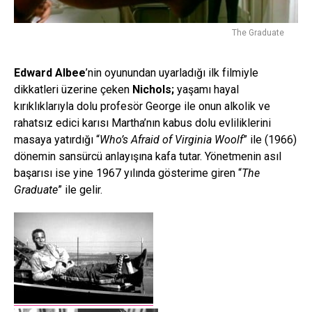
The Graduate
Edward Albee
’nin oyunundan uyarladığı ilk filmiyle
dikkatleri üzerine çeken
Nichols;
yaşamı hayal
kırıklıklarıyla dolu profesör George ile onun alkolik ve
rahatsız edici karısı Martha’nın kabus dolu evliliklerini
masaya yatırdığı “
Who’s Afraid of Virginia Woolf
” ile (1966)
dönemin sansürcü anlayışına kafa tutar. Yönetmenin asıl
başarısı ise yine 1967 yılında gösterime giren “
The
Graduate
” ile gelir.