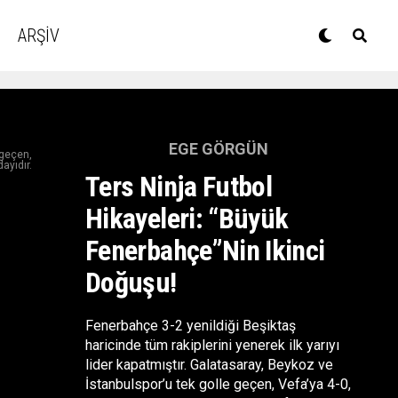
ARŞİV
EGE GÖRGÜN
 geçen,
ayıdır.
Ters Ninja Futbol
Hikayeleri: “Büyük
Fenerbahçe”nin Ikinci
Doğuşu!
Fenerbahçe 3-2 yenildiği Beşiktaş
haricinde tüm rakiplerini yenerek ilk yarıyı
lider kapatmıştır. Galatasaray, Beykoz ve
İstanbulspor’u tek golle geçen, Vefa’ya 4-0,