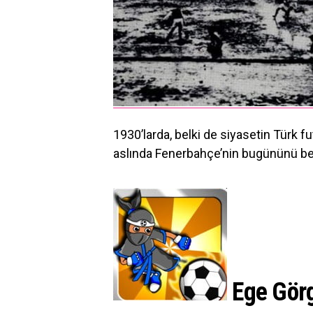
1930’larda, belki de siyasetin Türk fu
aslında Fenerbahçe’nin bugününü be
Ege Görg