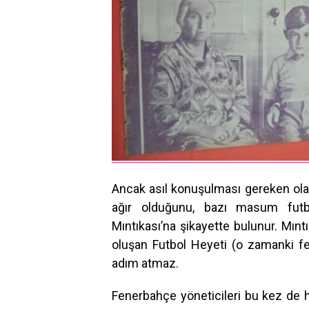
Ancak asıl konuşulması gereken ola
ağır olduğunu, bazı masum futbol
Mıntıkası’na şikayette bulunur. Mıntı
oluşan Futbol Heyeti (o zamanki f
adım atmaz.
Fenerbahçe yöneticileri bu kez de h