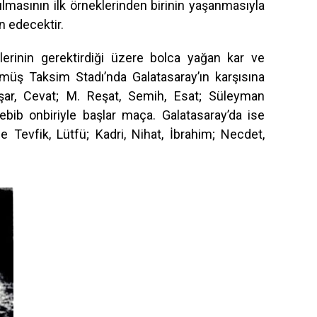
rılmasının ilk örneklerinden birinin yaşanmasıyla
n edecektir.
rinin gerektirdiği üzere bolca yağan kar ve
üş Taksim Stadı’nda Galatasaray’ın karşısına
şar, Cevat; M. Reşat, Semih, Esat; Süleyman
ebib onbiriyle başlar maça. Galatasaray’da ise
 Tevfik, Lütfü; Kadri, Nihat, İbrahim; Necdet,