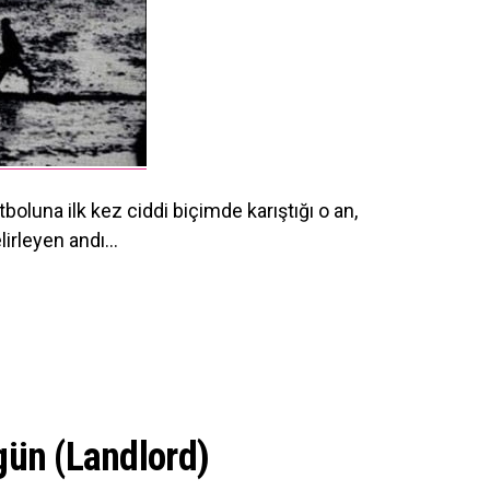
tboluna ilk kez ciddi biçimde karıştığı o an,
lirleyen andı…
ün (Landlord)