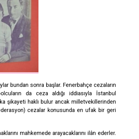
ylar bundan sonra başlar. Fenerbahçe cezaların
cuların da ceza aldığı iddiasıyla İstanbul
ka şikayeti haklı bulur ancak milletvekillerinden
ederasyon) cezalar konusunda en ufak bir geri
aklarını mahkemede arayacaklarını ilân ederler.