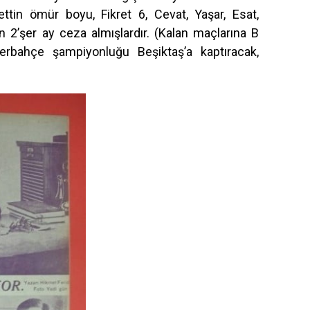
ettin ömür boyu, Fikret 6, Cevat, Yaşar, Esat,
 2’şer ay ceza almışlardır. (Kalan maçlarına B
erbahçe şampiyonluğu Beşiktaş’a kaptıracak,