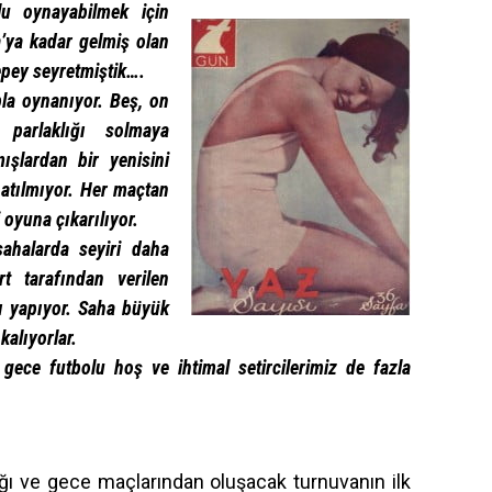
u oynayabilmek için
a’ya kadar gelmiş olan
epey seyretmiştik….
pla oynanıyor. Beş, on
 parlaklığı solmaya
ışlardan bir yenisini
 atılmıyor. Her maçtan
 oyuna çıkarılıyor.
ahalarda seyiri daha
t tarafından verilen
ası yapıyor. Saha büyük
kalıyorlar.
gece futbolu hoş ve ihtimal setircilerimiz de fazla
ağı ve gece maçlarından oluşacak turnuvanın ilk