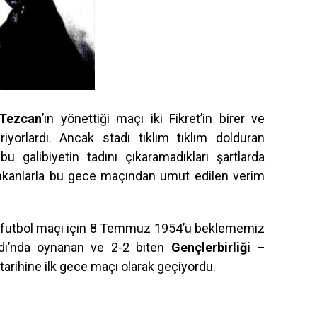
Tezcan
’ın yönettiği maçı iki Fikret’in birer ve
iriyorlardı. Ancak stadı tıklım tıklım dolduran
u galibiyetin tadını çıkaramadıkları şartlarda
imkanlarla bu gece maçından umut edilen verim
e futbol maçı için 8 Temmuz 1954’ü beklememiz
adı’nda oynanan ve 2-2 biten
Gençlerbirliği –
tarihine ilk gece maçı olarak geçiyordu.