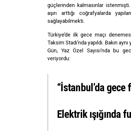
güçlerinden kalmasınlar istenmişti.
aşırı arttığı coğrafyalarda yapı
sağlayabilmekti.
Türkiye’de ilk gece maçı denemes
Taksim Stadı’nda yapıldı. Bakın aynı y
Gün, Yaz Özel Sayısı’nda bu gece
veriyordu:
“İstanbul’da gece 
Elektrik ışığında f