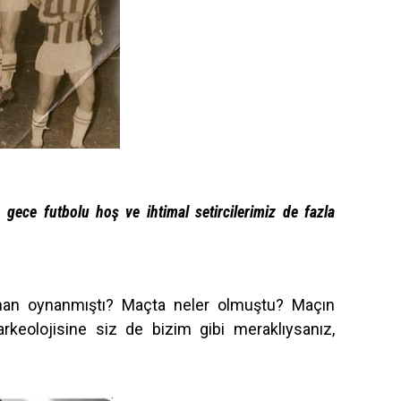
gece futbolu hoş ve ihtimal setircilerimiz de fazla
man oynanmıştı? Maçta neler olmuştu? Maçın
arkeolojisine siz de bizim gibi meraklıysanız,