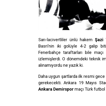
Sarı-lacivertliler ünlü hakem
Şazi 
Basri’nin iki golüyle 4-2 galip bit
Fenerbahçe taraftarları bile maçı b
izlemişlerdi. O dönemdeki teknik 
alınamıyordu ne yazık ki.
Daha uygun şartlarda ilk resmi gec
gerekecekti. Ankara 19 Mayıs St
Ankara Demirspor
maçı Türk futbol 