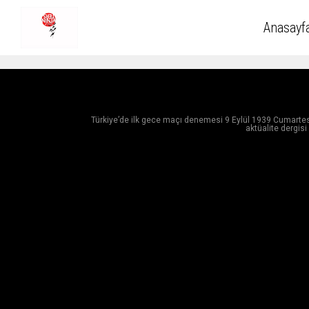
Anasayf
Türkiye’de ilk gece maçı denemesi 9 Eylül 1939 Cumartesi 
aktüalite dergis