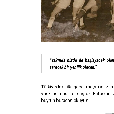
“Yakında bizde de başlayacak olan 
saracak bir yenilik olacak.”
Türkiye’deki ilk gece maçı ne za
yankıları nasıl olmuştu? Futbolun 
buyrun buradan okuyun…