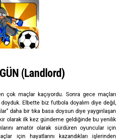
GÜN (Landlord)
rken çok maçlar kaçıyordu. Sonra gece maçları
 doyduk. Elbette biz futbola doyalım diye değil,
ar” daha bir tıka basa doysun diye yaygınlaşan
ikir olarak ilk kez gündeme geldiğinde bu yenilik
mlarını amatör olarak sürdüren oyuncular için
çlar için hayatlarını kazandıkları işlerinden