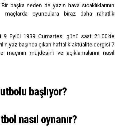
 Bir başka neden de yazın hava sıcaklıklarının
lan maçlarda oyunculara biraz daha rahatlık
i 9 Eylül 1939 Cumartesi günü saat 21.00’de
ılın yaz başında çıkan haftalık aktüalite dergisi 7
 maçının müjdesini ve açıklamalarını nasıl
futbolu başlıyor?
utbol nasıl oynanır?