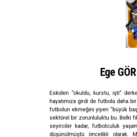
Ege GÖR
Eskiden “okuldu, kurstu, işti” de
hayatımıza girdi de futbola daha bir
futbolun ekmeğini yiyen “büyük başl
sektörel bir zorunluluktu bu. Belki f
seyirciler kadar, futbolculuk yaşa
düşünülmüştü öncelikli olarak. Ma