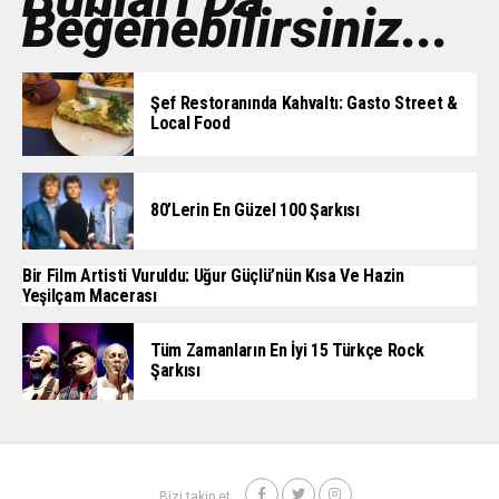
Beğenebilirsiniz...
Şef Restoranında Kahvaltı: Gasto Street &
Local Food
80’lerin En Güzel 100 Şarkısı
Bir Film Artisti Vuruldu: Uğur Güçlü’nün Kısa Ve Hazin
Yeşilçam Macerası
Tüm Zamanların En İyi 15 Türkçe Rock
Şarkısı
Bizi takip et