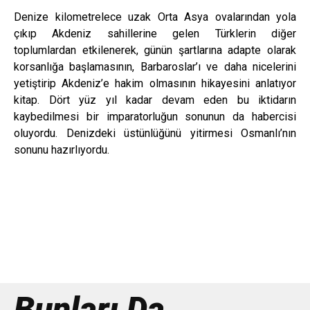
Denize kilometrelece uzak Orta Asya ovalarından yola
çıkıp Akdeniz sahillerine gelen Türklerin diğer
toplumlardan etkilenerek, günün şartlarına adapte olarak
korsanlığa başlamasının, Barbaroslar’ı ve daha nicelerini
yetiştirip Akdeniz’e hakim olmasının hikayesini anlatıyor
kitap. Dört yüz yıl kadar devam eden bu iktidarın
kaybedilmesi bir imparatorluğun sonunun da habercisi
oluyordu. Denizdeki üstünlüğünü yitirmesi Osmanlı’nın
sonunu hazırlıyordu.
Bunları Da