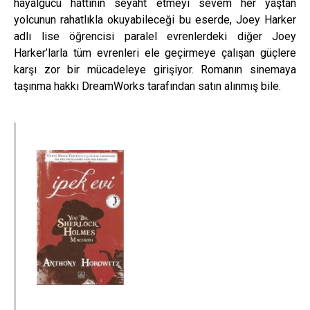
hayalgücü hattının seyaht etmeyi sevem her yaştan
yolcunun rahatlıkla okuyabileceği bu eserde, Joey Harker
adlı lise öğrencisi paralel evrenlerdeki diğer Joey
Harker’larla tüm evrenleri ele geçirmeye çalışan güçlere
karşı zor bir mücadeleye girişiyor. Romanın sinemaya
taşınma hakkı DreamWorks tarafından satın alınmış bile.