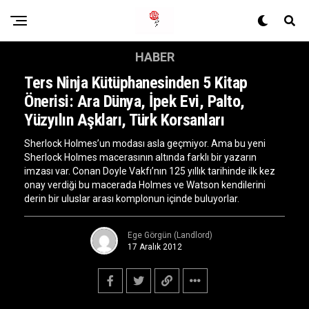
HABER
Ters Ninja Kütüphanesinden 5 Kitap
Önerisi: Ara Dünya, İpek Evi, Palto,
Yüzyılın Aşkları, Türk Korsanları
Sherlock Holmes’un modası asla geçmiyor. Ama bu yeni
Sherlock Holmes macerasının altında farklı bir yazarın
imzası var. Conan Doyle Vakfı’nın 125 yıllık tarihinde ilk kez
onay verdiği bu macerada Holmes ve Watson kendilerini
derin bir uluslar arası komplonun içinde buluyorlar.
Ege Görgün (Landlord)
17 Aralık 2012