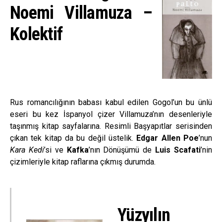
Noemi Villamuza –
Kolektif
Rus romancılığının babası kabul edilen Gogol’un bu ünlü
eseri bu kez İspanyol çizer Villamuza’nın desenleriyle
taşınmış kitap sayfalarına. Resimli Başyapıtlar serisinden
çıkan tek kitap da bu değil üstelik.
Edgar Allen Poe
’nun
Kara Kedi
’si ve
Kafka
’nın Dönüşümü de
Luis Scafati
’nin
çizimleriyle kitap raflarına çıkmış durumda.
Yüzyılın