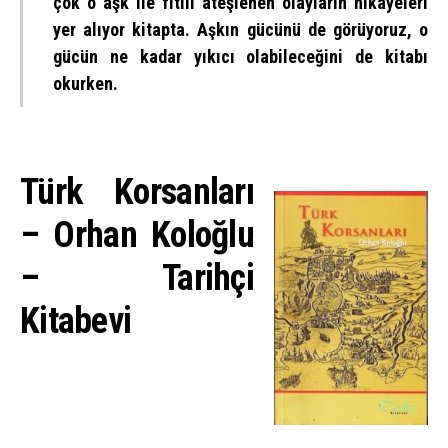
çok o aşk ile fitili ateşlenen olayların hikayeleri
yer alıyor kitapta. Aşkın gücünü de görüyoruz, o
gücün ne kadar yıkıcı olabileceğini de kitabı
okurken.
Türk Korsanları
– Orhan Koloğlu
– Tarihçi
Kitabevi