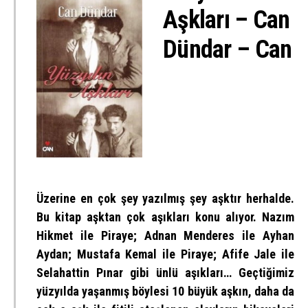
Aşkları – Can
Dündar – Can
Üzerine en çok şey yazılmış şey aşktır herhalde.
Bu kitap aşktan çok aşıkları konu alıyor. Nazım
Hikmet ile Piraye; Adnan Menderes ile Ayhan
Aydan; Mustafa Kemal ile Piraye; Afife Jale ile
Selahattin Pınar gibi ünlü aşıkları… Geçtiğimiz
yüzyılda yaşanmış böylesi 10 büyük aşkın, daha da