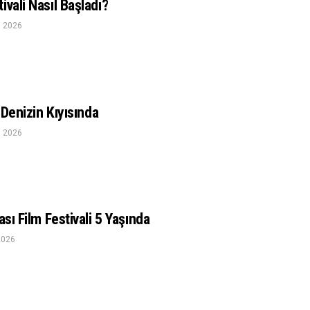
ivali Nasıl Başladı?
n 2026
, Denizin Kıyısında
n 2026
ası Film Festivali 5 Yaşında
2026