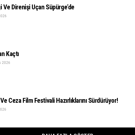
ği Ve Direnişi Uçan Süpürge’de
2026
an Kaçtı
s 2026
Ve Ceza Film Festivali Hazırlıklarını Sürdürüyor!
2026