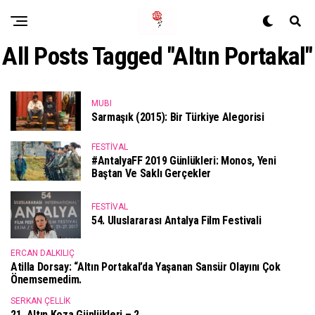
All Posts Tagged "Altın Portakal"
MUBI
Sarmaşık (2015): Bir Türkiye Alegorisi
FESTIVAL
#AntalyaFF 2019 Günlükleri: Monos, Yeni
Baştan Ve Saklı Gerçekler
FESTIVAL
54. Uluslararası Antalya Film Festivali
ERCAN DALKILIÇ
Atilla Dorsay: “Altın Portakal’da Yaşanan Sansür Olayını Çok
Önemsemedim.
SERKAN ÇELLIK
21. Altın Koza Günlükleri – 2