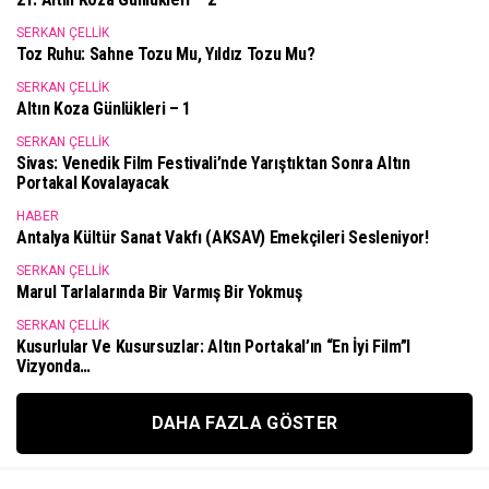
SERKAN ÇELLIK
Toz Ruhu: Sahne Tozu Mu, Yıldız Tozu Mu?
SERKAN ÇELLIK
Altın Koza Günlükleri – 1
SERKAN ÇELLIK
Sivas: Venedik Film Festivali’nde Yarıştıktan Sonra Altın
Portakal Kovalayacak
HABER
Antalya Kültür Sanat Vakfı (AKSAV) Emekçileri Sesleniyor!
SERKAN ÇELLIK
Marul Tarlalarında Bir Varmış Bir Yokmuş
SERKAN ÇELLIK
Kusurlular Ve Kusursuzlar: Altın Portakal’ın “En İyi Film”i
Vizyonda…
DAHA FAZLA GÖSTER