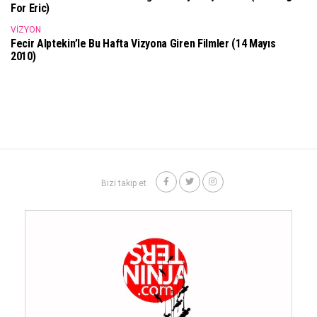
For Eric)
VIZYON
Fecir Alptekin’le Bu Hafta Vizyona Giren Filmler (14 Mayıs
2010)
Bizi takip et