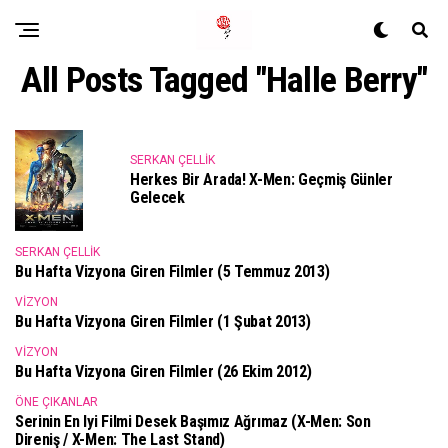
All Posts Tagged "Halle Berry"
SERKAN ÇELLIK
Herkes Bir Arada! X-Men: Geçmiş Günler
Gelecek
SERKAN ÇELLIK
Bu Hafta Vizyona Giren Filmler (5 Temmuz 2013)
VIZYON
Bu Hafta Vizyona Giren Filmler (1 Şubat 2013)
VIZYON
Bu Hafta Vizyona Giren Filmler (26 Ekim 2012)
ÖNE ÇIKANLAR
Serinin En Iyi Filmi Desek Başımız Ağrımaz (X-Men: Son
Direniş / X-Men: The Last Stand)