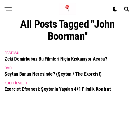
All Posts Tagged "John
Boorman"
FESTIVAL
Zeki Demirkubuz Bu Filmleri Niçin Kıskanıyor Acaba?
DVD
Şeytan Bunun Neresinde? (Şeytan / The Exorcist)
KÜLT FILMLER
Exorcist Efsanesi: Şeytanla Yapılan 4+1 Filmlik Kontrat