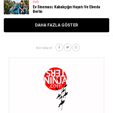
DVD
Ev Sineması: Kabakçığın Hayatı Ve Elveda
Berlin
DAHA FAZLA GÖSTER
Bizi takip et