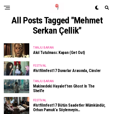
All Posts Tagged "Mehmet
Serkan Çellik"
TANJU BARAN
Akıl Tutulması: Kapan (Get Out)
FESTIVAL
#istfilmfest17 Duvarlar Arasında, Cinsler
TANJU BARAN
Makinedeki Hayalet’ten Ghost In The
Shell’e
FESTIVAL
#istfilmfest17 Bütün Saadetler Mümkündür,
Orhan Pamuk’a Söylemeyin…