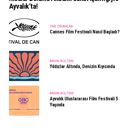
Ayvalık’ta!
ÖNE ÇIKANLAR
Cannes Film Festivali Nasıl Başladı?
BASIN BÜLTENI
Yıldızlar Altında, Denizin Kıyısında
BASIN BÜLTENI
Ayvalık Uluslararası Film Festivali 5
Yaşında