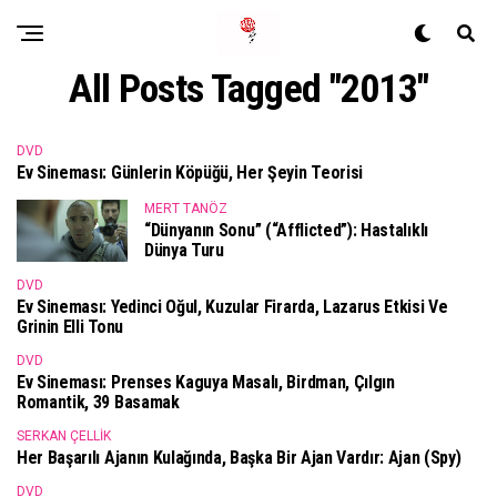
All Posts Tagged "2013"
DVD
Ev Sineması: Günlerin Köpüğü, Her Şeyin Teorisi
MERT TANÖZ
“Dünyanın Sonu” (“Afflicted”): Hastalıklı
Dünya Turu
DVD
Ev Sineması: Yedinci Oğul, Kuzular Firarda, Lazarus Etkisi Ve
Grinin Elli Tonu
DVD
Ev Sineması: Prenses Kaguya Masalı, Birdman, Çılgın
Romantik, 39 Basamak
SERKAN ÇELLIK
Her Başarılı Ajanın Kulağında, Başka Bir Ajan Vardır: Ajan (Spy)
DVD