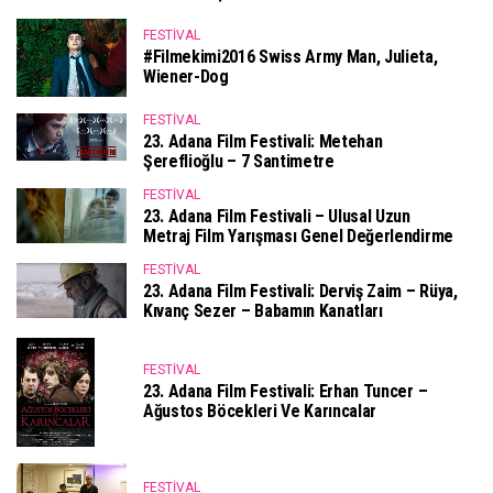
FESTIVAL
#Filmekimi2016 Swiss Army Man, Julieta,
Wiener-Dog
FESTIVAL
23. Adana Film Festivali: Metehan
Şereflioğlu – 7 Santimetre
FESTIVAL
23. Adana Film Festivali – Ulusal Uzun
Metraj Film Yarışması Genel Değerlendirme
FESTIVAL
23. Adana Film Festivali: Derviş Zaim – Rüya,
Kıvanç Sezer – Babamın Kanatları
FESTIVAL
23. Adana Film Festivali: Erhan Tuncer –
Ağustos Böcekleri Ve Karıncalar
FESTIVAL