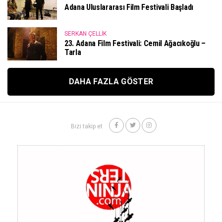
Adana Uluslararası Film Festivali Başladı
SERKAN ÇELLIK
23. Adana Film Festivali: Cemil Ağacıkoğlu –
Tarla
DAHA FAZLA GÖSTER
Bizi takip et