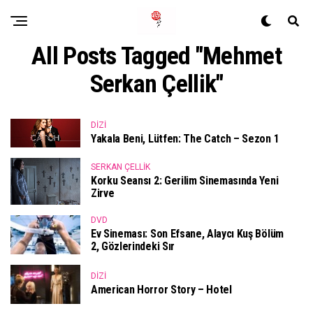
All Posts Tagged "Mehmet
Serkan Çellik"
DIZI
Yakala Beni, Lütfen: The Catch – Sezon 1
SERKAN ÇELLIK
Korku Seansı 2: Gerilim Sinemasında Yeni
Zirve
DVD
Ev Sineması: Son Efsane, Alaycı Kuş Bölüm
2, Gözlerindeki Sır
DIZI
American Horror Story – Hotel