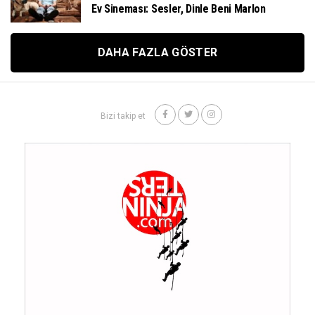
Ev Sineması: Sesler, Dinle Beni Marlon
DAHA FAZLA GÖSTER
Bizi takip et