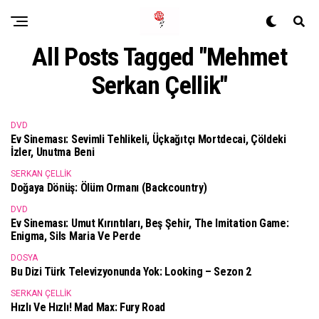
All Posts Tagged "Mehmet
Serkan Çellik"
DVD
Ev Sineması: Sevimli Tehlikeli, Üçkağıtçı Mortdecai, Çöldeki
İzler, Unutma Beni
SERKAN ÇELLIK
Doğaya Dönüş: Ölüm Ormanı (Backcountry)
DVD
Ev Sineması: Umut Kırıntıları, Beş Şehir, The Imitation Game:
Enigma, Sils Maria Ve Perde
DOSYA
Bu Dizi Türk Televizyonunda Yok: Looking – Sezon 2
SERKAN ÇELLIK
Hızlı Ve Hızlı! Mad Max: Fury Road