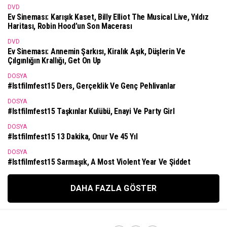
DVD
Ev Sineması: Karışık Kaset, Billy Elliot The Musical Live, Yıldız
Haritası, Robin Hood’un Son Macerası
DVD
Ev Sineması: Annemin Şarkısı, Kiralık Aşık, Düşlerin Ve
Çılgınlığın Krallığı, Get On Up
DOSYA
#istfilmfest15 Ders, Gerçeklik Ve Genç Pehlivanlar
DOSYA
#istfilmfest15 Taşkınlar Kulübü, Enayi Ve Party Girl
DOSYA
#istfilmfest15 13 Dakika, Onur Ve 45 Yıl
DOSYA
#istfilmfest15 Sarmaşık, A Most Violent Year Ve Şiddet
DAHA FAZLA GÖSTER