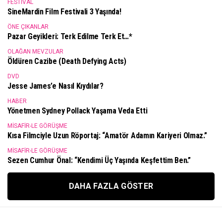
FESTIVAL
SineMardin Film Festivali 3 Yaşında!
ÖNE ÇIKANLAR
Pazar Geyikleri: Terk Edilme Terk Et…*
OLAĞAN MEVZULAR
Öldüren Cazibe (Death Defying Acts)
DVD
Jesse James’e Nasıl Kıydılar?
HABER
Yönetmen Sydney Pollack Yaşama Veda Etti
MISAFIR-LE GÖRÜŞME
Kısa Filmciyle Uzun Röportaj: “Amatör Adamın Kariyeri Olmaz.”
MISAFIR-LE GÖRÜŞME
Sezen Cumhur Önal: “Kendimi Üç Yaşında Keşfettim Ben.”
DAHA FAZLA GÖSTER