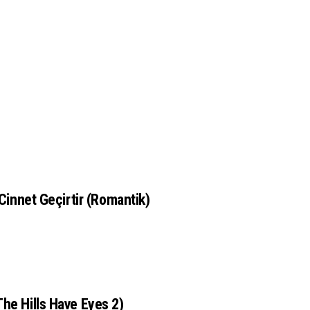
 Cinnet Geçirtir (Romantik)
The Hills Have Eyes 2)