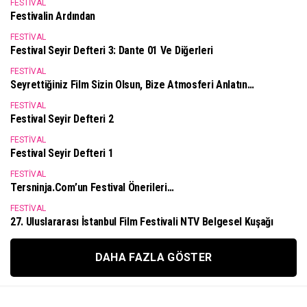
FESTIVAL
Festivalin Ardından
FESTIVAL
Festival Seyir Defteri 3: Dante 01 Ve Diğerleri
FESTIVAL
Seyrettiğiniz Film Sizin Olsun, Bize Atmosferi Anlatın…
FESTIVAL
Festival Seyir Defteri 2
FESTIVAL
Festival Seyir Defteri 1
FESTIVAL
Tersninja.com’un Festival Önerileri…
FESTIVAL
27. Uluslararası İstanbul Film Festivali NTV Belgesel Kuşağı
DAHA FAZLA GÖSTER