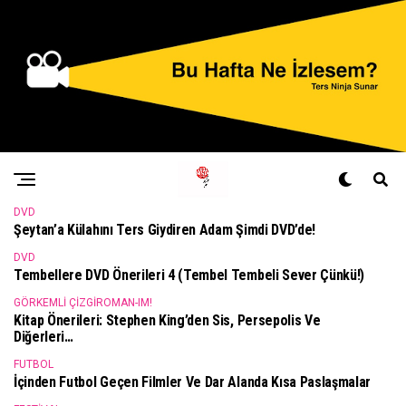
DVD
Şeytan’a Külahını Ters Giydiren Adam Şimdi DVD’de!
DVD
Tembellere DVD Önerileri 4 (Tembel Tembeli Sever Çünkü!)
GÖRKEMLI ÇIZGIROMAN-IM!
Kitap Önerileri: Stephen King’den Sis, Persepolis Ve
Diğerleri…
FUTBOL
İçinden Futbol Geçen Filmler Ve Dar Alanda Kısa Paslaşmalar