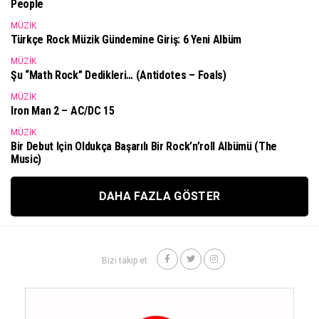
People
MÜZIK
Türkçe Rock Müzik Gündemine Giriş: 6 Yeni Albüm
MÜZIK
Şu “math Rock” Dedikleri… (Antidotes – Foals)
MÜZIK
Iron Man 2 – AC/DC 15
MÜZIK
Bir Debut Için Oldukça Başarılı Bir Rock’n’roll Albümü (The
Music)
DAHA FAZLA GÖSTER
Bizi takip et