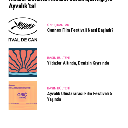
Ayvalık’ta!
ÖNE ÇIKANLAR
Cannes Film Festivali Nasıl Başladı?
BASIN BÜLTENI
Yıldızlar Altında, Denizin Kıyısında
BASIN BÜLTENI
Ayvalık Uluslararası Film Festivali 5
Yaşında