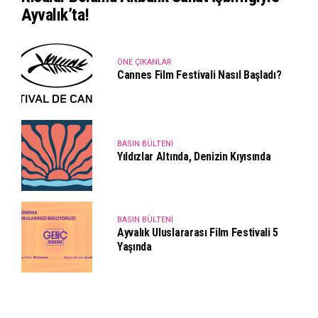
Ayvalık’ta!
ÖNE ÇIKANLAR
Cannes Film Festivali Nasıl Başladı?
BASIN BÜLTENI
Yıldızlar Altında, Denizin Kıyısında
BASIN BÜLTENI
Ayvalık Uluslararası Film Festivali 5
Yaşında